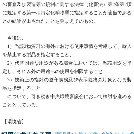
の審査及び製造等の規制に関する法律
（
化審法
）第2条第2項
に規定する第一種
特定化学物質
に指定することが適当である
との結論が出されたことを踏まえてのもの。
今後は、
1）当該2物質群の海外における使用事情を考慮して、輸入
を禁止する製品を指定すること、
2）代替困難な用途がある場合においては、当該用途を指
定し、それ以外の用途への使用を制限すること、
3）技術上の指針の遵守義務及び表示義務の対象となる製
品を指定すること
について、引き続き
中央環境審議会
において検討を進める
こととしている。
【環境省】
情報提供のお願い（企業・自治体の方へ）