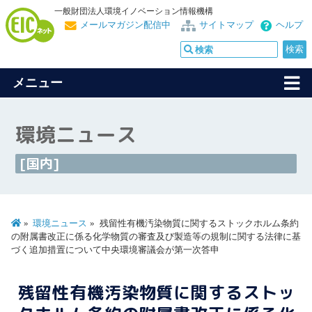
一般財団法人環境イノベーション情報機構
メールマガジン配信中
サイトマップ
ヘルプ
メニュー
環境ニュース
[国内]
環境ニュース
残留性有機汚染物質に関するストックホルム条約
の附属書改正に係る化学物質の審査及び製造等の規制に関する法律に基
づく追加措置について中央環境審議会が第一次答申
残留性有機汚染物質に関するストッ