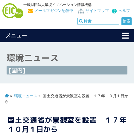
一般財団法人環境イノベーション情報機構
メールマガジン配信中
サイトマップ
ヘルプ
メニュー
環境ニュース
[国内]
環境ニュース
国土交通省が景観室を設置 １７年１０月１日か
ら
国土交通省が景観室を設置 １７年
１０月１日から