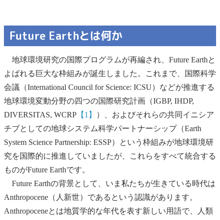
Future Earthとは何か
地球環境研究の国際プログラムが再編され、Future Earthと
よばれる巨大な枠組みが誕生しました。これまで、国際科学
会議（International Council for Science: ICSU）などが推進する
地球環境変動分野の四つの国際研究計画（IGBP, IHDP,
DIVERSITAS, WCRP
【1】
）、およびそれらの共同イニシア
チブとしての地球システム科学パートナーシップ（Earth
System Science Partnership: ESSP）という枠組みが地球環境研
究を国際的に推進していましたが、これらをすべて統合する
ものがFuture Earthです。
Future Earthの背景として、いま私たちが生きている時代は
Anthropocene（人新世）であるという認識があります。
Anthropoceneとは地質学的な年代を表す新しい用語で、人類