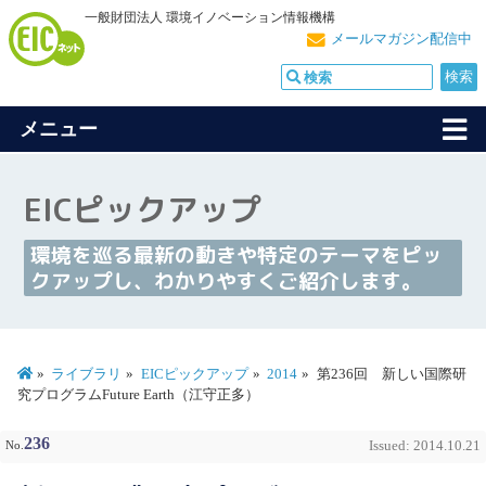
一般財団法人 環境イノベーション情報機構
メールマガジン配信中
メニュー
EICピックアップ
環境を巡る最新の動きや特定のテーマをピッ
クアップし、わかりやすくご紹介します。
ライブラリ
EICピックアップ
2014
第236回 新しい国際研
究プログラムFuture Earth（江守正多）
236
No.
Issued: 2014.10.21