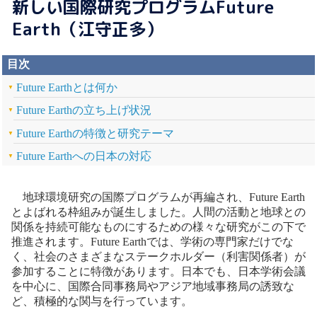
新しい国際研究プログラムFuture
Earth（江守正多）
目次
Future Earthとは何か
Future Earthの立ち上げ状況
Future Earthの特徴と研究テーマ
Future Earthへの日本の対応
地球環境研究の国際プログラムが再編され、Future Earth
とよばれる枠組みが誕生しました。人間の活動と地球との
関係を持続可能なものにするための様々な研究がこの下で
推進されます。Future Earthでは、学術の専門家だけでな
く、社会のさまざまなステークホルダー（利害関係者）が
参加することに特徴があります。日本でも、日本学術会議
を中心に、国際合同事務局やアジア地域事務局の誘致な
ど、積極的な関与を行っています。