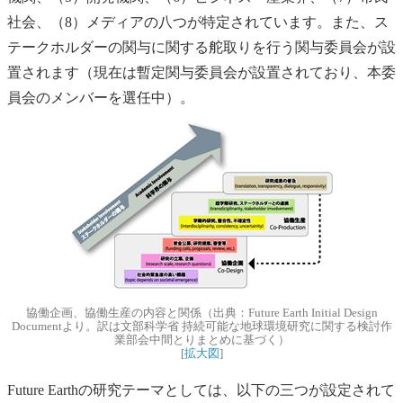
社会、（8）メディアの八つが特定されています。また、ス
テークホルダーの関与に関する舵取りを行う関与委員会が設
置されます（現在は暫定関与委員会が設置されており、本委
員会のメンバーを選任中）。
協働企画、協働生産の内容と関係（出典：Future Earth Initial Design
Documentより。訳は文部科学省 持続可能な地球環境研究に関する検討作
業部会中間とりまとめに基づく）
[
拡大図
]
Future Earthの研究テーマとしては、以下の三つが設定されて