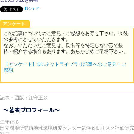
このコラムを共有
シェア
アンケート
この記事についてのご意見・ご感想をお寄せ下さい。今後
の参考にさせていただきます。
なお、いただいたご意見は、氏名等を特定しない形で抜
粋・紹介する場合もあります。あらかじめご了承下さい。
【アンケート】EICネットライブラリ記事へのご意見・ご
感想
記事・図版：江守正多
～著者プロフィール～
江守正多
国立環境研究所地球環境研究センター気候変動リスク評価研究
室長。