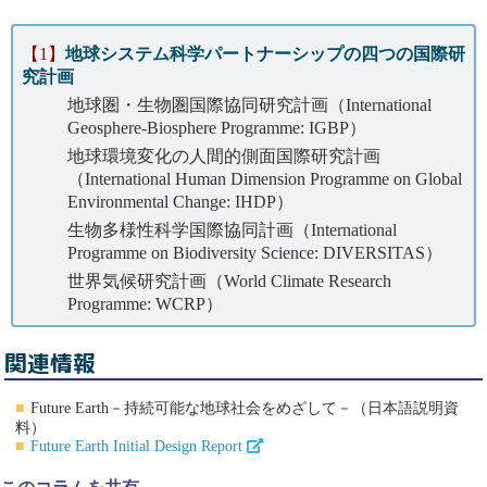
【1】
地球システム科学パートナーシップの四つの国際研
究計画
地球圏・生物圏国際協同研究計画（International
Geosphere-Biosphere Programme: IGBP）
地球環境変化の人間的側面国際研究計画
（International Human Dimension Programme on Global
Environmental Change: IHDP）
生物多様性科学国際協同計画（International
Programme on Biodiversity Science: DIVERSITAS）
世界気候研究計画（World Climate Research
Programme: WCRP）
関連情報
Future Earth－持続可能な地球社会をめざして－（日本語説明資
料）
Future Earth Initial Design Report