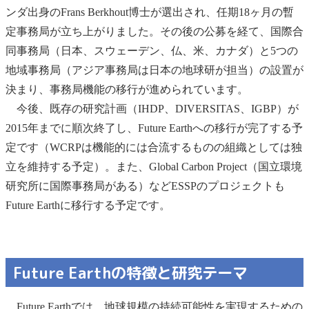
ンダ出身のFrans Berkhout博士が選出され、任期18ヶ月の暫
定事務局が立ち上がりました。その後の公募を経て、国際合
同事務局（日本、スウェーデン、仏、米、カナダ）と5つの
地域事務局（アジア事務局は日本の地球研が担当）の設置が
決まり、事務局機能の移行が進められています。
今後、既存の研究計画（IHDP、DIVERSITAS、IGBP）が
2015年までに順次終了し、Future Earthへの移行が完了する予
定です（WCRPは機能的には合流するものの組織としては独
立を維持する予定）。また、Global Carbon Project（国立環境
研究所に国際事務局がある）などESSPのプロジェクトも
Future Earthに移行する予定です。
Future Earthの特徴と研究テーマ
Future Earthでは、地球規模の持続可能性を実現するための