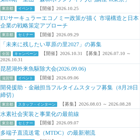
【開催】2026.10.25
東京都
イベント
EUサーキュラーエコノミー政策が描く 市場構造と日本
企業の戦略策定アプローチ
【開催】2026.09.29
東京都
セミナー
「未来に残したい草原の里2027」の募集
【開催】2026.10.31 【募集】2026.07.10 ～
全国
キャンペーン
2026.10.31
琵琶湖外来魚駆除大会(2026.09.06)
【開催】2026.09.06
滋賀県
イベント
開発援助・金融担当フルタイムスタッフ募集（8月28日
締切）
【募集】2026.08.03 ～ 2026.08.28
東京都
スタッフ・インターン
水素社会実装と事業化の最前線
【開催】2026.09.07
東京都
セミナー
多端子直流送電（MTDC）の最新潮流