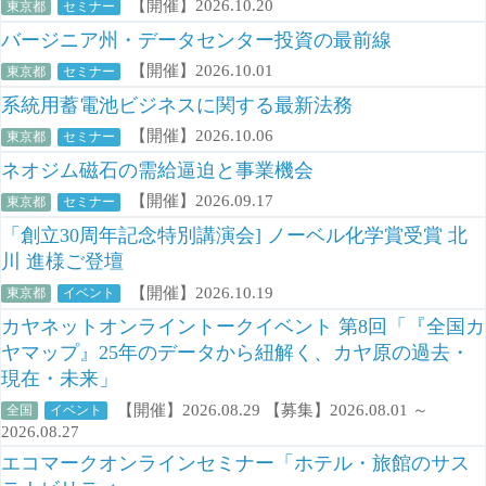
【開催】2026.10.20
東京都
セミナー
バージニア州・データセンター投資の最前線
【開催】2026.10.01
東京都
セミナー
系統用蓄電池ビジネスに関する最新法務
【開催】2026.10.06
東京都
セミナー
ネオジム磁石の需給逼迫と事業機会
【開催】2026.09.17
東京都
セミナー
「創立30周年記念特別講演会] ノーベル化学賞受賞 北
川 進様ご登壇
【開催】2026.10.19
東京都
イベント
カヤネットオンライントークイベント 第8回「『全国カ
ヤマップ』25年のデータから紐解く、カヤ原の過去・
現在・未来」
【開催】2026.08.29 【募集】2026.08.01 ～
全国
イベント
2026.08.27
エコマークオンラインセミナー「ホテル・旅館のサス