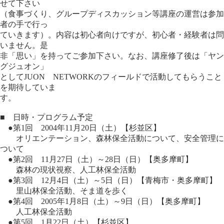
せて下さい
（食事づくり、グループディスカッション等講座の運営は参加
者の手で行っ
ていきます）。内容は初心者向けですが、初心者・経験者は問
いません。是
非「思い」を持ってご参加下さい。なお、講座修了後は「ヤン
グジュオン」
としてJUON NETWORKのフィールドで活動してもらうこと
を期待していま
す。
■ 日時・プログラム予定
●第1回 2004年11月20日（土）【杉並区】
オリエンテーション、森林保全活動について、安全管理に
ついて
●第2回 11月27日（土）～28日（日）【奥多摩町】
森林の現状視察、人工林保全活動
●第3回 12月4日（土）～5日（日）【青梅市・奥多摩町】
里山林保全活動、そま道を歩く
●第4回 2005年1月8日（土）～9日（日）【奥多摩町】
人工林保全活動
●第5回 1月22日（土）【杉並区】