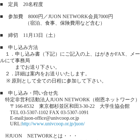
■ 定員 20名程度
■ 参加費 8000円／JUON NETWORK会員7000円
（宿泊、食事、保険費用など含む）
■ 締切 11月13日（土）
■ 申し込み方法
１．申し込み書（下記）にご記入の上、はがきかFAX、メー
ルにて事務局
までお送り下さい。
２．詳細は案内をお送りいたします。
※ 原則として全ての日程に参加して下さい。
■ 申し込み・問い合せ先
特定非営利活動法人JUON NETWORK（樹恩ネットワーク）
〒166-8532 東京都杉並区和田3-30-22 大学生協会館
TEL 03-5307-1102 FAX 03-5307-1091
E-mail:juon-office@univcoop.or.jp
URL:
http://www.univcoop.or.jp/juon/
※JUON NETWORKとは・・・