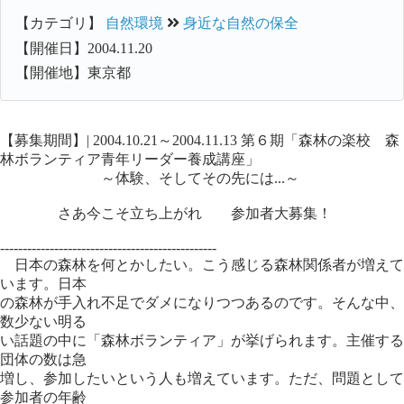
【カテゴリ】
自然環境
身近な自然の保全
【開催日】2004.11.20
【開催地】東京都
【募集期間】| 2004.10.21～2004.11.13 第６期「森林の楽校 森
林ボランティア青年リーダー養成講座」
～体験、そしてその先には...～
さあ今こそ立ち上がれ 参加者大募集！
------------------------------------------------
日本の森林を何とかしたい。こう感じる森林関係者が増えて
います。日本
の森林が手入れ不足でダメになりつつあるのです。そんな中、
数少ない明る
い話題の中に「森林ボランティア」が挙げられます。主催する
団体の数は急
増し、参加したいという人も増えています。ただ、問題として
参加者の年齢