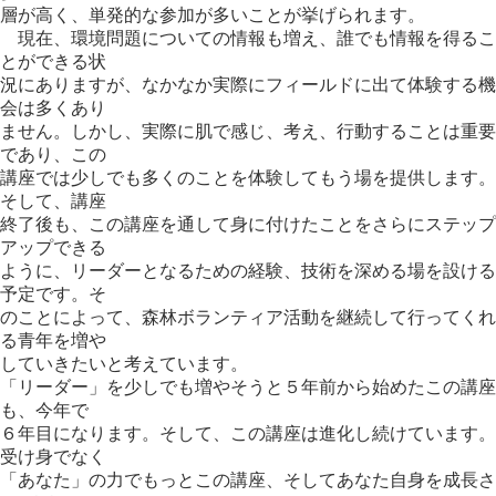
層が高く、単発的な参加が多いことが挙げられます。
現在、環境問題についての情報も増え、誰でも情報を得るこ
とができる状
況にありますが、なかなか実際にフィールドに出て体験する機
会は多くあり
ません。しかし、実際に肌で感じ、考え、行動することは重要
であり、この
講座では少しでも多くのことを体験してもう場を提供します。
そして、講座
終了後も、この講座を通して身に付けたことをさらにステップ
アップできる
ように、リーダーとなるための経験、技術を深める場を設ける
予定です。そ
のことによって、森林ボランティア活動を継続して行ってくれ
る青年を増や
していきたいと考えています。
「リーダー」を少しでも増やそうと５年前から始めたこの講座
も、今年で
６年目になります。そして、この講座は進化し続けています。
受け身でなく
「あなた」の力でもっとこの講座、そしてあなた自身を成長さ