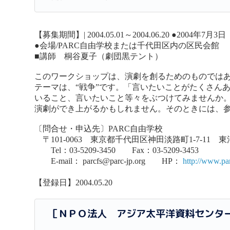
【募集期間】| 2004.05.01～2004.06.20 ●2004
●会場/PARC自由学校または千代田区内の区民会館
■講師 桐谷夏子（劇団黒テント）
このワークショップは、演劇を創るためのものでは
テーマは、“戦争”です。「言いたいことがたくさん
いること、言いたいこと等々をぶつけてみませんか
演劇ができ上がるかもしれません。そのときには、
〔問合せ・申込先〕PARC自由学校
〒101-0063 東京都千代田区神田淡路町1-7-11 東
Tel：03-5209-3450 Fax：03-5209-3453
E-mail： parcfs@parc-jp.org HP：
http://www.par
【登録日】2004.05.20
［ＮＰＯ法人 アジア太平洋資料センタ