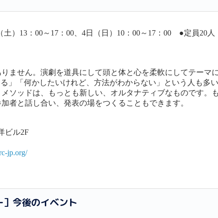
年7月3日（土）13：00～17：00、4日（日）10：00～17：00 ●定員20
ありません。演劇を道具にして頭と体と心を柔軟にしてテーマ
ある」「何かしたいけれど、方法がわからない」という人も多
。メソッドは、もっとも新しい、オルタナティブなものです。
参加者と話し合い、発表の場をつくることもできます。
洋ビル2F
c-jp.org/
ー］今後のイベント