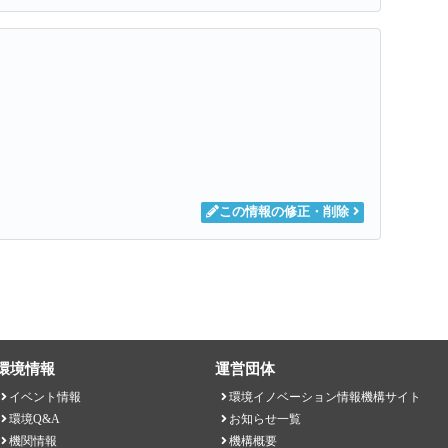
この情報の修正・削除
環境情報
運営団体
イベント情報
環境イノベーション情報機構サイト
環境Q&A
お知らせ一覧
機関情報
機構概要