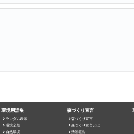
環境用語集
森づくり宣言
ランダム表示
森づくり宣言
環境全般
森づくり宣言とは
自然環境
活動報告