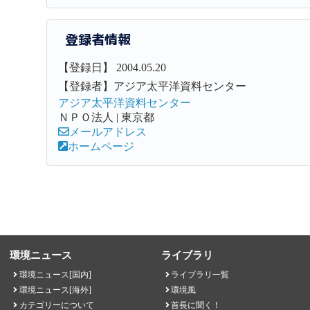
登録者情報
【登録日】 2004.05.20
【登録者】アジア太平洋資料センター
アジア太平洋資料センター
ＮＰＯ法人 | 東京都
メールアドレス
ホームページ
環境ニュース
ライブラリ
環境ニュース[国内]
ライブラリ一覧
環境ニュース[海外]
環境風
カテゴリーについて
首長に聞く！