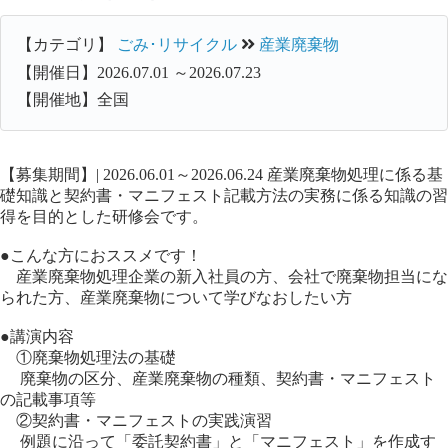
【カテゴリ】
ごみ･リサイクル
産業廃棄物
【開催日】2026.07.01 ～2026.07.23
【開催地】全国
【募集期間】| 2026.06.01～2026.06.24 産業廃棄物処理に係る基
礎知識と契約書・マニフェスト記載方法の実務に係る知識の習
得を目的とした研修会です。
●こんな方におススメです！
産業廃棄物処理企業の新入社員の方、会社で廃棄物担当にな
られた方、産業廃棄物について学びなおしたい方
●講演内容
①廃棄物処理法の基礎
廃棄物の区分、産業廃棄物の種類、契約書・マニフェスト
の記載事項等
②契約書・マニフェストの実践演習
例題に沿って「委託契約書」と「マニフェスト」を作成す