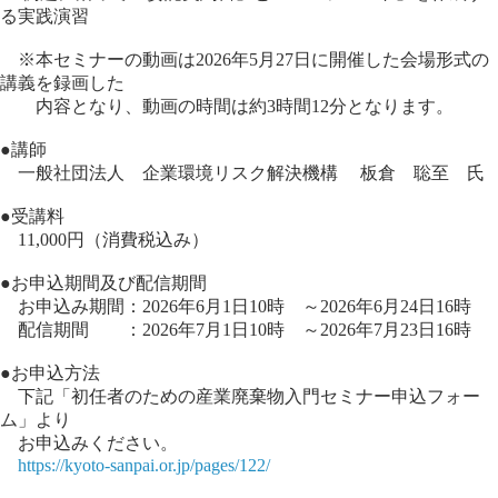
る実践演習
※本セミナーの動画は2026年5月27日に開催した会場形式の
講義を録画した
内容となり、動画の時間は約3時間12分となります。
●講師
一般社団法人 企業環境リスク解決機構 板倉 聡至 氏
●受講料
11,000円（消費税込み）
●お申込期間及び配信期間
お申込み期間：2026年6月1日10時 ～2026年6月24日16時
配信期間 ：2026年7月1日10時 ～2026年7月23日16時
●お申込方法
下記「初任者のための産業廃棄物入門セミナー申込フォー
ム」より
お申込みください。
https://kyoto-sanpai.or.jp/pages/122/