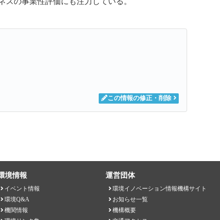
ネスの事業性評価にも注力している。
この情報の修正・削除
環境情報
運営団体
イベント情報
環境イノベーション情報機構サイト
環境Q&A
お知らせ一覧
機関情報
機構概要