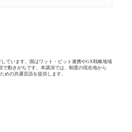
行しています。国はワット・ビット連携やGX戦略地域
語で動きがちです。本講演では、制度の現在地から
」ための共通言語を提供します。