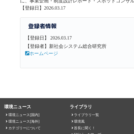
に、事業企画・制度設計レポート・スポットコンサ
【登録日】2026.03.17
登録者情報
【登録日】 2026.03.17
【登録者】新社会システム総合研究所
ホームページ
環境ニュース
ライブラリ
環境ニュース[国内]
ライブラリ一覧
環境ニュース[海外]
環境風
カテゴリーについて
首長に聞く！