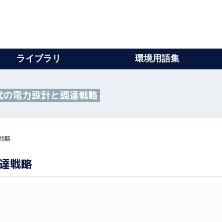
ライブラリ
環境用語集
代の電力設計と調達戦略
戦略
調達戦略