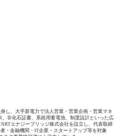
転身し、大手新電力で法人営業・営業企画・営業マネ
R、非化石証書、系統用蓄電池、制度設計といった広
NRTエナジーブリッジ株式会社を設立し、代表取締
者・金融機関・IT企業・スタートアップ等を対象