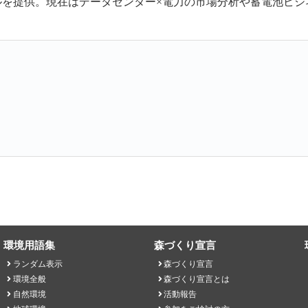
ルを提供。現在はデータセンター×電力の市場分析や蓄電池ビジ
環境用語集
森づくり宣言
ランダム表示
森づくり宣言
環境全般
森づくり宣言とは
自然環境
活動報告