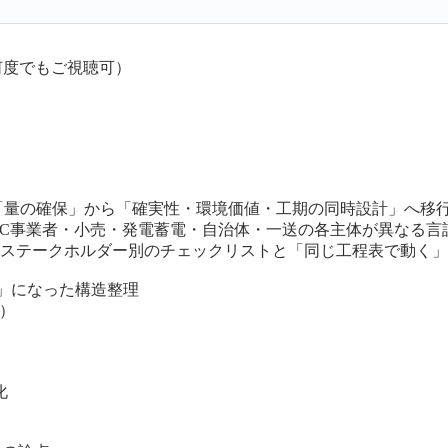
何度でもご視聴可）
「量の確保」から「確実性・環境価値・工期の同時設計」へ移
DC事業者・小売・発電蓄電・自治体・一送の各主体が異なる言
、ステークホルダー別のチェックリストと「同じ工程表で動く
数」になった構造整理
）
化