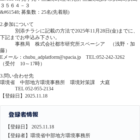
３５６４－３
&#61548; 募集数：25名(先着順)
2.参加について
別添チラシに記載の方法で2025年11月28日(金)までに、
下記までお申込み下さい。
事務局 株式会社都市研究所スペーシア （浅野・加
藤）
Eメール：chubu_adplatform@spacia.jp TEL:052-242-3262
（受付 10～17時）
3.問い合わせ先
環境省 中部地方環境事務所 環境対策課 大庭
TEL 052-955-2134
【登録日】2025.11.18
登録者情報
【登録日】 2025.11.18
【登録者】環境省中部地方環境事務所