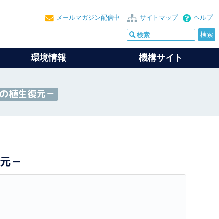
メールマガジン配信中
サイトマップ
ヘルプ
環境情報
機構サイト
地の植生復元－
復元－