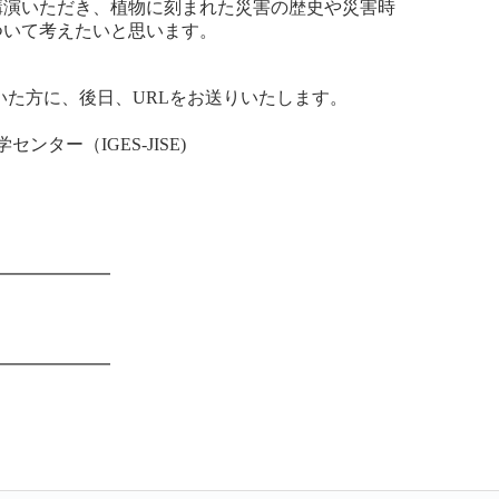
講演いただき、植物に刻まれた災害の歴史や災害時
ついて考えたいと思います。
いた方に、後日、URLをお送りいたします。
ター（IGES-JISE)
━━━━━━━
━━━━━━━