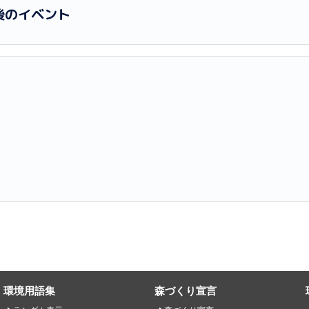
後のイベント
環境用語集
森づくり宣言