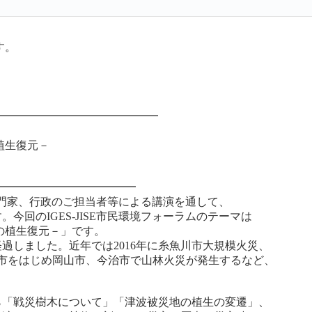
す。
━━━━━━━━━━━━━━━
植生復元－
━━━━━━━━━━━━━
や専門家、行政のご担当者等による講演を通して、
回のIGES-JISE市民環境フォーラムのテーマは
の植生復元－」です。
経過しました。近年では2016年に糸魚川市大規模火災、
渡市をはじめ岡山市、今治市で山林火災が発生するなど、
ら「戦災樹木について」「津波被災地の植生の変遷」、