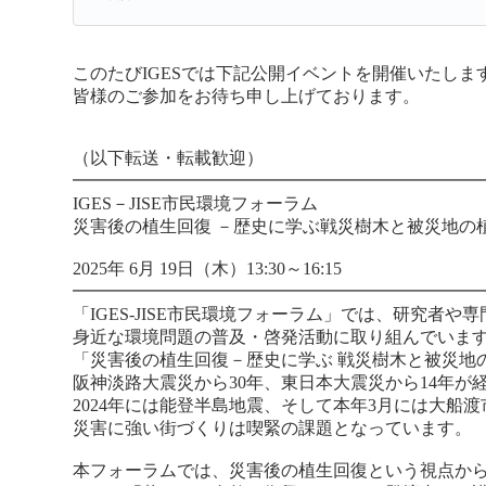
このたびIGESでは下記公開イベントを開催いたしま
皆様のご参加をお待ち申し上げております。
（以下転送・転載歓迎）
━━━━━━━━━━━━━━━━━━━━━━━
IGES－JISE市民環境フォーラム
災害後の植生回復 －歴史に学ぶ戦災樹木と被災地の
2025年 6月 19日（木）13:30～16:15
━━━━━━━━━━━━━━━━━━━━━━━
「IGES-JISE市民環境フォーラム」では、研究者
身近な環境問題の普及・啓発活動に取り組んでいます。今
「災害後の植生回復－歴史に学ぶ 戦災樹木と被災地
阪神淡路大震災から30年、東日本大震災から14年が
2024年には能登半島地震、そして本年3月には大船
災害に強い街づくりは喫緊の課題となっています。
本フォーラムでは、災害後の植生回復という視点か