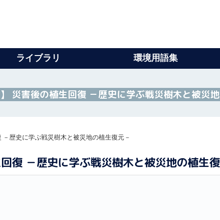
ライブラリ
環境用語集
ベント】 災害後の植生回復 －歴史に学ぶ戦災樹木と被災
生回復 －歴史に学ぶ戦災樹木と被災地の植生復元－
の植生回復 －歴史に学ぶ戦災樹木と被災地の植生