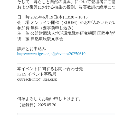
そして「暮らしと自然の復興」について登壇者にご
および復興における植生の役割、災害教訓の継承に
日 時 2025年6月19日(木) 13:30～16:15
会 場 オンライン開催（ZOOM）※お申込みいただ
参加費 無料（要事前申し込み）
主 催 公益財団法人地球環境戦略研究機関 国際生態学セン
後 援 自然環境復元学会
詳細とお申込み：
https://www.iges.or.jp/jp/events/20250619
━━━━━━━━━━━━━━━━━━━━━━━
本イベントに関するお問い合わせ先
IGES イベント事務局
outreach-info@iges.or.jp
━━━━━━━━━━━━━━━━━━━━━━━
何卒よろしくお願い申し上げます。
【登録日】2025.05.20