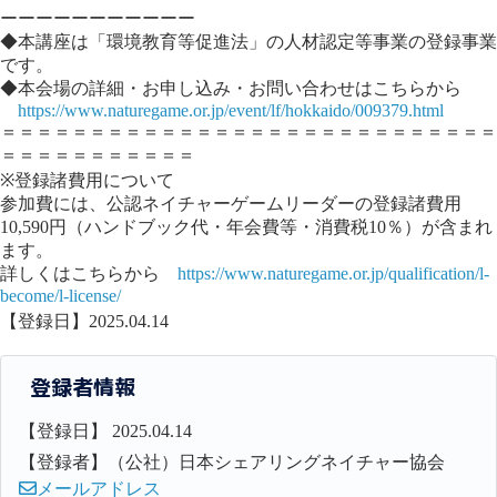
ーーーーーーーーーーー
◆本講座は「環境教育等促進法」の人材認定等事業の登録事業
です。
◆本会場の詳細・お申し込み・お問い合わせはこちらから
https://www.naturegame.or.jp/event/lf/hokkaido/009379.html
＝＝＝＝＝＝＝＝＝＝＝＝＝＝＝＝＝＝＝＝＝＝＝＝＝＝＝＝
＝＝＝＝＝＝＝＝＝＝＝
※登録諸費用について
参加費には、公認ネイチャーゲームリーダーの登録諸費用
10,590円（ハンドブック代・年会費等・消費税10％）が含まれ
ます。
詳しくはこちらから
https://www.naturegame.or.jp/qualification/l-
become/l-license/
【登録日】2025.04.14
登録者情報
【登録日】 2025.04.14
【登録者】（公社）日本シェアリングネイチャー協会
メールアドレス