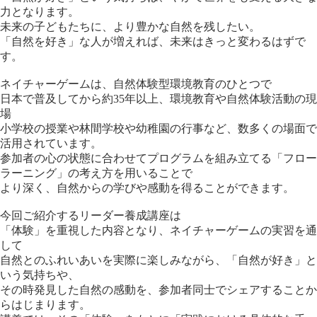
力となります。
未来の子どもたちに、より豊かな自然を残したい。
「自然を好き」な人が増えれば、未来はきっと変わるはずで
す。
ネイチャーゲームは、自然体験型環境教育のひとつで
日本で普及してから約35年以上、環境教育や自然体験活動の現
場
小学校の授業や林間学校や幼稚園の行事など、数多くの場面で
活用されています。
参加者の心の状態に合わせてプログラムを組み立てる「フロー
ラーニング」の考え方を用いることで
より深く、自然からの学びや感動を得ることができます。
今回ご紹介するリーダー養成講座は
「体験」を重視した内容となり、ネイチャーゲームの実習を通
して
自然とのふれいあいを実際に楽しみながら、「自然が好き」と
いう気持ちや、
その時発見した自然の感動を、参加者同士でシェアすることか
らはじまります。