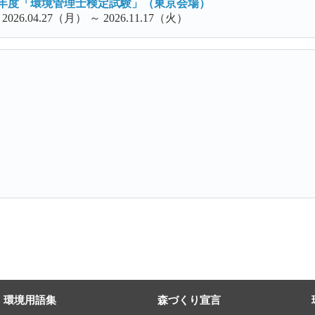
６年度「環境管理士検定試験」（東京会場）
26.04.27（月） ～ 2026.11.17（火）
環境用語集
森づくり宣言