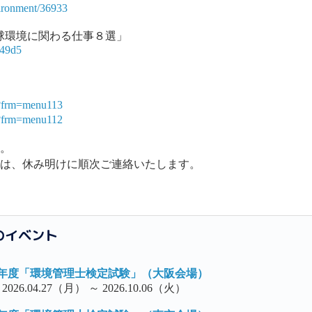
vironment/36933
環境に関わる仕事８選」
049d5
/?frm=menu113
/?frm=menu112
す。
せは、休み明けに順次ご連絡いたします。
のイベント
６年度「環境管理士検定試験」（大阪会場）
26.04.27（月） ～ 2026.10.06（火）