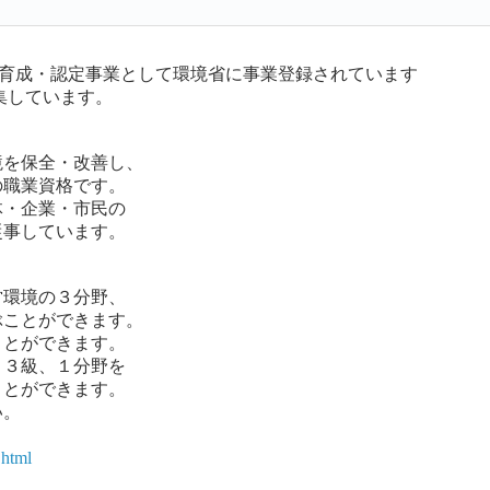
育成・認定事業として環境省に事業登録されています
集しています。
境を保全・改善し、
職業資格です。
・企業・市民の
事しています。
環境の３分野、
ことができます。
とができます。
３級、１分野を
とができます。
い。
.html