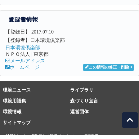
登録者情報
【登録日】 2017.07.10
【登録者】日本環境倶楽部
日本環境倶楽部
ＮＰＯ法人 | 東京都
メールアドレス
ホームページ
この情報の修正・削除
環境ニュース
ライブラリ
環境用語集
森づくり宣言
環境情報
運営団体
サイトマップ
EICネット 一般財団法人環境イノベーション情報機構