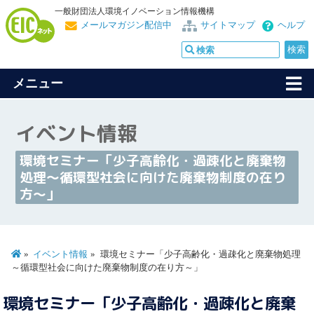
一般財団法人環境イノベーション情報機構
メールマガジン配信中
サイトマップ
ヘルプ
メニュー
イベント情報
環境セミナー「少子高齢化・過疎化と廃棄物
処理～循環型社会に向けた廃棄物制度の在り
方～」
イベント情報
環境セミナー「少子高齢化・過疎化と廃棄物処理
～循環型社会に向けた廃棄物制度の在り方～」
環境セミナー「少子高齢化・過疎化と廃棄