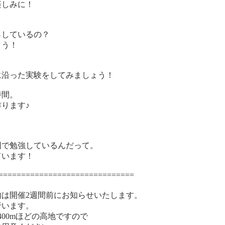
楽しみに！
しているの？
ょう！
沿った実験をしてみましょう！
時間。
ります♪
で勉強しているんだって。
ています！
==============================
は開催2週間前にお知らせいたします。
います。
どの高地ですので