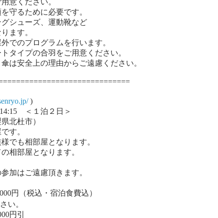
ださい。
るために必要です。
シューズ、運動靴など
ります。
グラムを行います。
合羽をご用意ください。
の理由からご遠慮ください。
==============================
senryo.jp/
)
14:15 ＜１泊２日＞
梨県北杜市）
です。
も相部屋となります。
相部屋となります。
はご遠慮頂きます。
8,000円（税込・宿泊食費込）
さい。
000円引