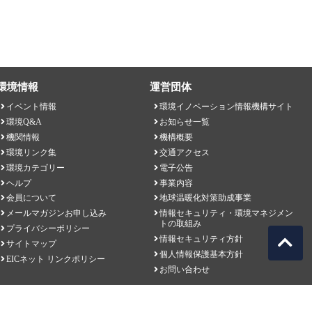
環境情報
運営団体
イベント情報
環境イノベーション情報機構サイト
環境Q&A
お知らせ一覧
機関情報
機構概要
環境リンク集
交通アクセス
環境カテゴリー
電子公告
ヘルプ
事業内容
会員について
地球温暖化対策助成事業
メールマガジンお申し込み
情報セキュリティ・環境マネジメン
トの取組み
プライバシーポリシー
情報セキュリティ方針
サイトマップ
個人情報保護基本方針
EICネット リンクポリシー
お問い合わせ