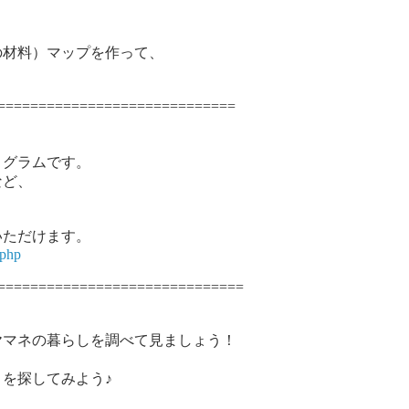
の材料）マップを作って、
=============================
グラムです。
など、
。
ただけます。
.php
==============================
ヤマネの暮らしを調べて見ましょう！
を探してみよう♪