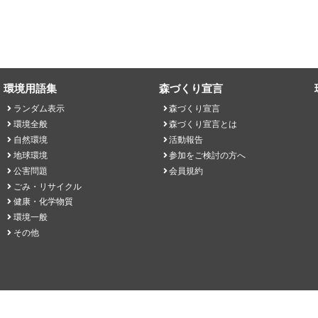
環境用語集
森づくり宣言
ランダム表示
森づくり宣言
環境全般
森づくり宣言とは
自然環境
活動報告
地球環境
参加をご検討の方へ
公害問題
会員規約
ごみ・リサイクル
健康・化学物質
環境一般
その他