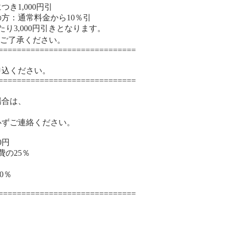
,000円引
通常料金から10％引
3,000円引きとなります。
ご了承ください。
==============================
込ください。
==============================
場合は、
ずご連絡ください。
0円
費の25％
0％
==============================