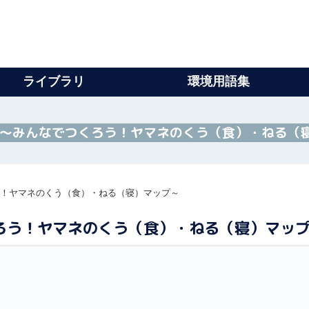
ライブラリ
環境用語集
校 ～みんなでつくろう！ヤマネのくう（食）・ねる（
う！ヤマネのくう（食）・ねる（寝）マップ～
くろう！ヤマネのくう（食）・ねる（寝）マッ