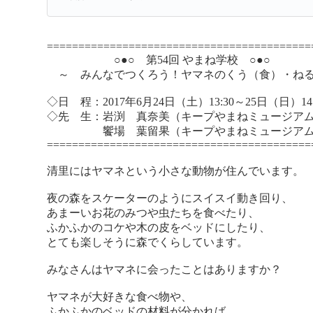
==========================================
○●○ 第54回 やまね学校 ○●○
～ みんなでつくろう！ヤマネのくう（食）・ねる
◇日 程：2017年6月24日（土）13:30～25日（日）14:
◇先 生：岩渕 真奈美（キープやまねミュージア
饗場 葉留果（キープやまねミュージアム
==========================================
清里にはヤマネという小さな動物が住んでいます。
夜の森をスケーターのようにスイスイ動き回り、
あまーいお花のみつや虫たちを食べたり、
ふかふかのコケや木の皮をベッドにしたり、
とても楽しそうに森でくらしています。
みなさんはヤマネに会ったことはありますか？
ヤマネが大好きな食べ物や、
ふかふかのベッドの材料が分かれば、