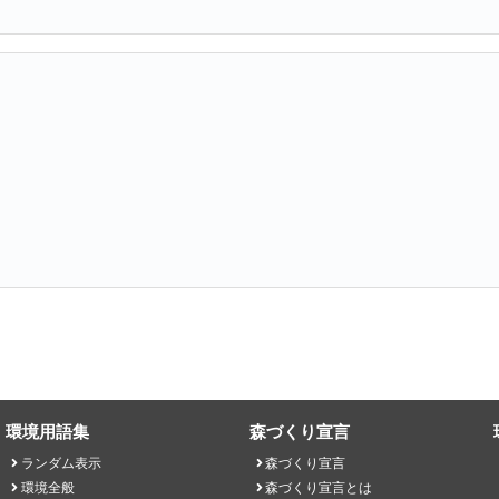
環境用語集
森づくり宣言
ランダム表示
森づくり宣言
環境全般
森づくり宣言とは