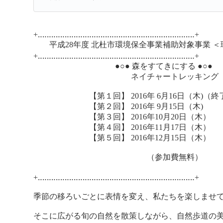
+‥‥‥‥‥‥‥‥‥‥‥‥‥‥‥‥‥‥‥‥‥‥‥‥‥‥‥‥‥‥‥‥‥‥‥+
平成28年度 北杜市環境保全事業補助対象事業 ＜
+‥‥‥‥‥‥‥‥‥‥‥‥‥‥‥‥‥‥‥‥‥‥‥‥‥‥‥‥‥‥‥‥‥‥‥+
●○● 森をすてきにする ●○●
ネイチャートレッキング
【第１回】 2016年 6月16日（木)（終
【第２回】 2016年 9月15日（木)
【第３回】 2016年10月20日（木）
【第４回】 2016年11月17日（木）
【第５回】 2016年12月15日（木）
（参加費無料）
+‥‥‥‥‥‥‥‥‥‥‥‥‥‥‥‥‥‥‥‥‥‥‥‥‥‥‥‥‥‥‥‥‥‥‥+
季節の移ろいごとに表情を変え、私たちを楽しませ
そこに広がる旬の自然を散策しながら、自然歩道の