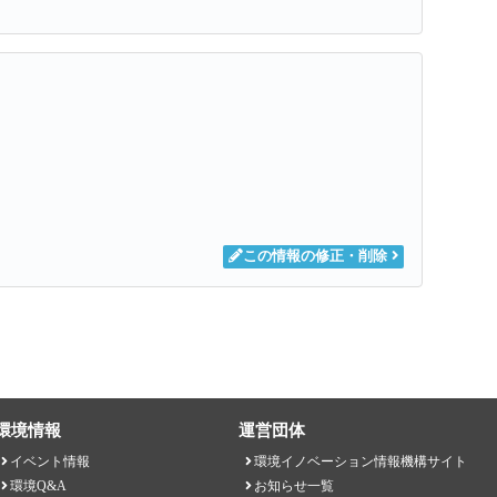
この情報の修正・削除
環境情報
運営団体
イベント情報
環境イノベーション情報機構サイト
環境Q&A
お知らせ一覧