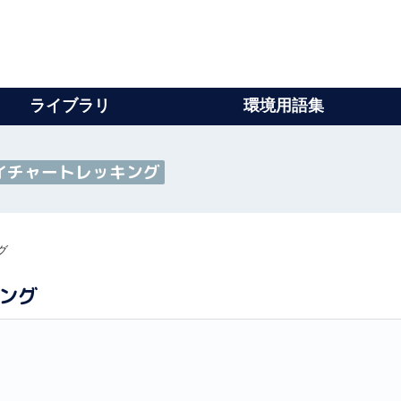
ライブラリ
環境用語集
イチャートレッキング
グ
ング