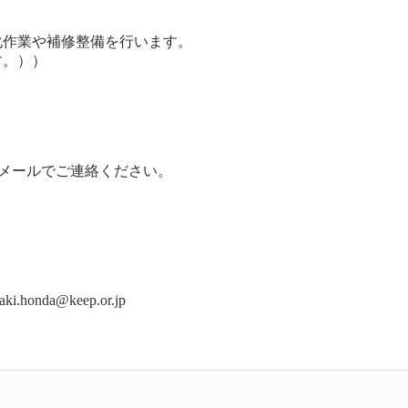
作業や補修整備を行います。
。））
メールでご連絡ください。
.honda@keep.or.jp