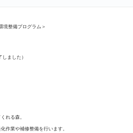
環境整備プログラム＞
了しました）
てくれる森。
美化作業や補修整備を行います。