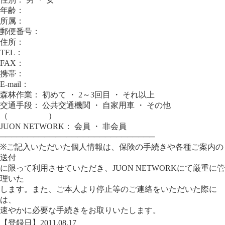
年齢：
所属：
郵便番号：
住所：
TEL：
FAX：
携帯：
E-mail：
森林作業： 初めて ・ 2～3回目 ・ それ以上
交通手段： 公共交通機関 ・ 自家用車 ・ その他
（ ）
JUON NETWORK： 会員 ・ 非会員
────────────────────────────
※ご記入いただいた個人情報は、保険の手続きや各種ご案内の
送付
に限って利用させていただき、JUON NETWORKにて厳重に管
理いた
します。また、ご本人より停止等のご連絡をいただいた際に
は、
速やかに必要な手続きをお取りいたします。
【登録日】2011.08.17