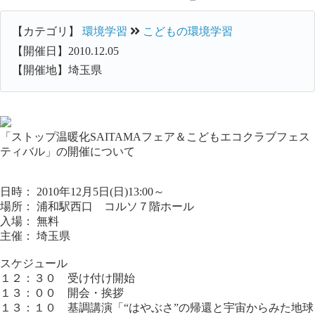
【カテゴリ】
環境学習
こどもの環境学習
【開催日】2010.12.05
【開催地】埼玉県
「ストップ温暖化SAITAMAフェア＆こどもエコクラブフェス
ティバル」の開催について
日時： 2010年12月5日(日)13:00～
場所： 浦和駅西口 コルソ７階ホール
入場： 無料
主催： 埼玉県
スケジュール
１２：３０ 受け付け開始
１３：００ 開会・挨拶
１３：１０ 基調講演「“はやぶさ”の帰還と宇宙からみた地球