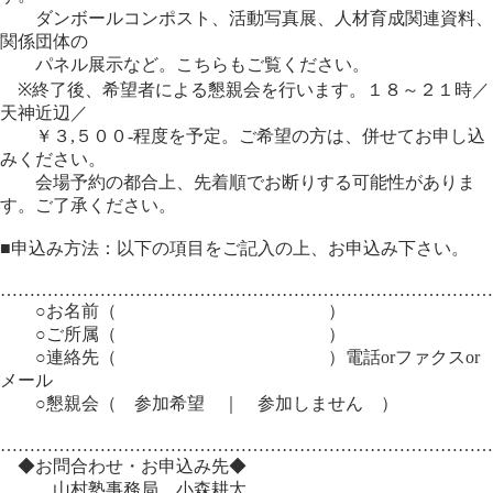
ダンボールコンポスト、活動写真展、人材育成関連資料、
関係団体の
パネル展示など。こちらもご覧ください。
※終了後、希望者による懇親会を行います。１８～２１時／
天神近辺／
￥３,５００-程度を予定。ご希望の方は、併せてお申し込
みください。
会場予約の都合上、先着順でお断りする可能性がありま
す。ご了承ください。
■申込み方法：以下の項目をご記入の上、お申込み下さい。
…………………………………………………………………………
○お名前（ ）
○ご所属（ ）
○連絡先（ ）電話orファクスor
メール
○懇親会（ 参加希望 ｜ 参加しません ）
…………………………………………………………………………
◆お問合わせ・お申込み先◆
山村塾事務局 小森耕太