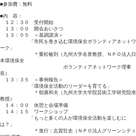
■参加費：無料
■内 容：
１２：３０ 受付開始
１３：００ 開会あいさつ
１３：０５ ＜基調講演＞
「市民を巻き込む環境保全ボランティアネットワ
ーク」
＊重松敏則（九州大学名誉教授、ＮＰＯ法人日
本環境保全
ボランティアネットワーク理事
長）
１３：３５ ＜事例報告＞
「環境保全活動のリーダーを育てる」
＊朝廣和夫（九州大学大学院芸術工学研究院准
教授）
１４：００ 休憩と会場準備
１４：１５ ワークショップ
「もっと多くの人が環境保全活動を楽しむに
は？」
＊進行：志賀壮史（ＮＰＯ法人グリーンシティ