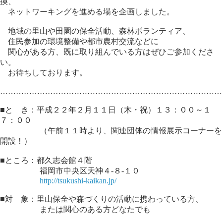
換、
ネットワーキングを進める場を企画しました。
地域の里山や田園の保全活動、森林ボランティア、
住民参加の環境整備や都市農村交流などに
関心がある方、既に取り組んでいる方はぜひご参加くださ
い。
お待ちしております。
…………………………………………………………………………
■と き：平成２２年２月１１日（木・祝）１３：００～１
７：００
（午前１１時より、関連団体の情報展示コーナーを
開設！）
■ところ：都久志会館４階
福岡市中央区天神４-８-１０
http://tsukushi-kaikan.jp/
■対 象：里山保全や森づくりの活動に携わっている方、
または関心のある方どなたでも