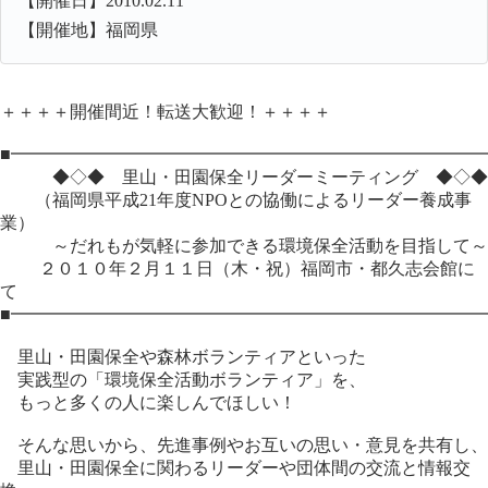
【開催日】2010.02.11
【開催地】福岡県
＋＋＋＋開催間近！転送大歓迎！＋＋＋＋
■━━━━━━━━━━━━━━━━━━━━━━━━━━━
◆◇◆ 里山・田園保全リーダーミーティング ◆◇◆
（福岡県平成21年度NPOとの協働によるリーダー養成事
業）
～だれもが気軽に参加できる環境保全活動を目指して～
２０１０年２月１１日（木・祝）福岡市・都久志会館に
て
■━━━━━━━━━━━━━━━━━━━━━━━━━━━
里山・田園保全や森林ボランティアといった
実践型の「環境保全活動ボランティア」を、
もっと多くの人に楽しんでほしい！
そんな思いから、先進事例やお互いの思い・意見を共有し、
里山・田園保全に関わるリーダーや団体間の交流と情報交