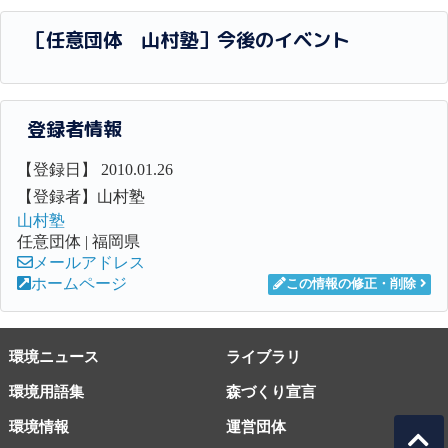
［任意団体 山村塾］今後のイベント
登録者情報
【登録日】 2010.01.26
【登録者】山村塾
山村塾
任意団体 | 福岡県
メールアドレス
ホームページ
この情報の修正・削除
環境ニュース
ライブラリ
環境用語集
森づくり宣言
環境情報
運営団体