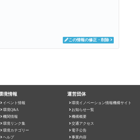
この情報の修正・削除
環境情報
運営団体
イベント情報
環境イノベーション情報機構サイト
環境Q&A
お知らせ一覧
機関情報
機構概要
環境リンク集
交通アクセス
環境カテゴリー
電子公告
ヘルプ
事業内容