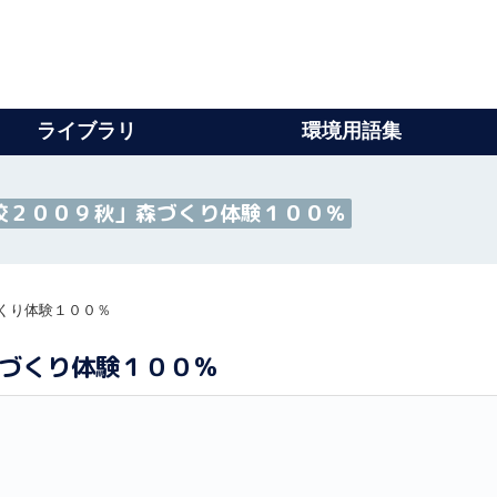
ライブラリ
環境用語集
校２００９秋」森づくり体験１００％
くり体験１００％
づくり体験１００％