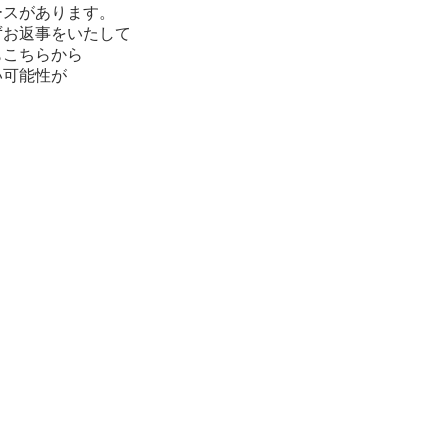
ースがあります。
必ずお返事をいたして
もこちらから
い可能性が