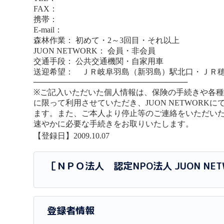
FAX：
携帯：
E-mail：
森林作業： 初めて・2～3回目・それ以上
JUON NETWORK： 会員・非会員
交通手段： 公共交通機関・自家用車
送迎希望： ＪＲ岐阜羽島（新羽島）駅北口・ＪＲ
────────────────────────────
※ご記入いただいた個人情報は、保険の手続きや各
に限って利用させていただき、JUON NETWORK
ます。また、ご本人より停止等のご連絡をいただい
速やかに必要な手続きをお取りいたします。
【登録日】2009.10.07
［ＮＰＯ法人 認定NPO法人 JUON N
登録者情報