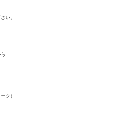
さい。
から
ワーク）