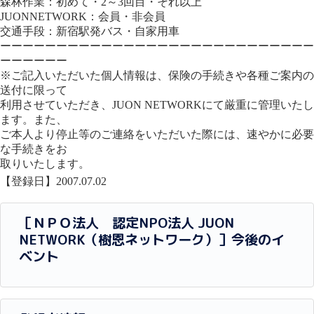
森林作業：初めて・2～3回目・それ以上
JUONNETWORK：会員・非会員
交通手段：新宿駅発バス・自家用車
ーーーーーーーーーーーーーーーーーーーーーーーーーーーー
ーーーーーー
※ご記入いただいた個人情報は、保険の手続きや各種ご案内の
送付に限って
利用させていただき、JUON NETWORKにて厳重に管理いたし
ます。また、
ご本人より停止等のご連絡をいただいた際には、速やかに必要
な手続きをお
取りいたします。
【登録日】2007.07.02
［ＮＰＯ法人 認定NPO法人 JUON
NETWORK（樹恩ネットワーク）］今後のイ
ベント