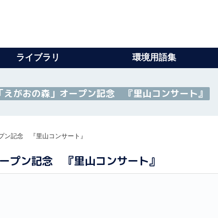
ライブラリ
環境用語集
「えがおの森」オープン記念 『里山コンサート』
プン記念 『里山コンサート』
ープン記念 『里山コンサート』