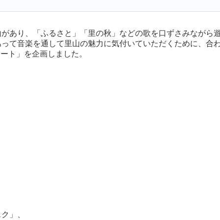
があり、「ふるさと」「里の秋」などの歌を口ずさみながら遊
あって音楽を通して里山の魅力に気付いていただくために、合
サート」を企画しました。
ク」、