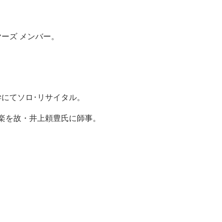
ーズ メンバー。
学にてソロ･リサイタル。
内楽を故・井上頼豊氏に師事。