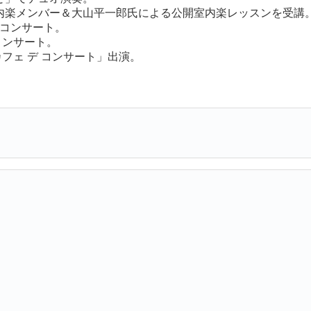
楽メンバー＆大山平一郎氏による公開室内楽レッスンを受講
・コンサート。
コンサート。
カフェ デ コンサート」出演。