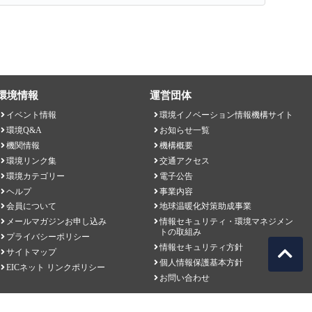
環境情報
運営団体
イベント情報
環境イノベーション情報機構サイト
環境Q&A
お知らせ一覧
機関情報
機構概要
環境リンク集
交通アクセス
環境カテゴリー
電子公告
ヘルプ
事業内容
会員について
地球温暖化対策助成事業
メールマガジンお申し込み
情報セキュリティ・環境マネジメン
トの取組み
プライバシーポリシー
情報セキュリティ方針
サイトマップ
個人情報保護基本方針
EICネット リンクポリシー
お問い合わせ