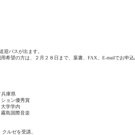
送迎バスが出ます。
望の方は、２月２８日まで、葉書、FAX、E-mailでお申
。
て兵庫県
ィション優秀賞
。大学学内
。霧島国際音楽
・クルゼを受講。