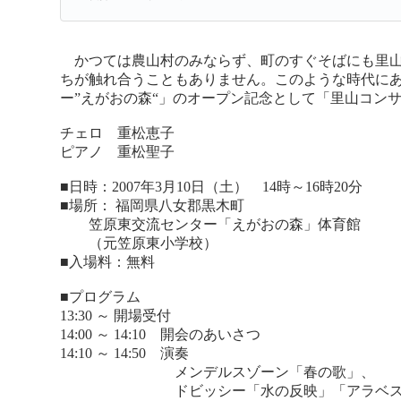
かつては農山村のみならず、町のすぐそばにも里山
ちが触れ合うこともありません。このような時代に
ー”えがおの森“」のオープン記念として「里山コン
チェロ 重松恵子
ピアノ 重松聖子
■日時：2007年3月10日（土） 14時～16時20分
■場所： 福岡県八女郡黒木町
笠原東交流センター「えがおの森」体育館
（元笠原東小学校）
■入場料：無料
■プログラム
13:30 ～ 開場受付
14:00 ～ 14:10 開会のあいさつ
14:10 ～ 14:50 演奏
メンデルスゾーン「春の歌」、
ドビッシー「水の反映」「アラベス