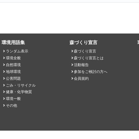
環境用語集
森づくり宣言
ランダム表示
森づくり宣言
環境全般
森づくり宣言とは
自然環境
活動報告
地球環境
参加をご検討の方へ
公害問題
会員規約
ごみ・リサイクル
健康・化学物質
環境一般
その他