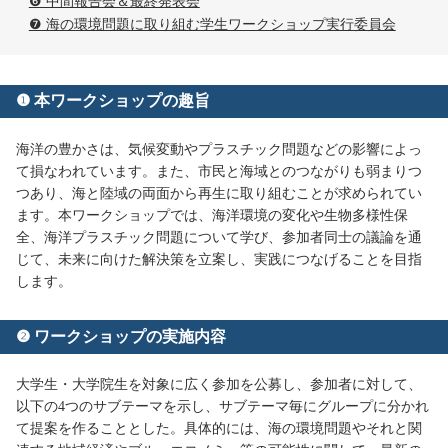
❻ 中間報告会＆最終発表会
❼ 海の環境問題に取り組む学生ワークショップ実行委員会
❶ 本ワークショップの趣旨
海洋の豊かさは、気候変動やプラスチック問題などの影響によっ
て損なわれています。また、市民と海域とのつながりも弱まりつ
つあり、海と陸域の両面から再生に取り組むことが求められてい
ます。本ワークショップでは、海洋環境の変化や生物多様性保
全、海洋プラスチック問題について学び、参加者同士の議論を通
じて、未来に向けた解決策を立案し、実践につなげることを目指
します。
❷ ワークショップの実施内容
大学生・大学院生を対象に広く参加を公募し、参加者に対して、
以下の4つのサブテーマを示し、サブテーマ毎にグループに分かれ
て提案を作ることとした。具体的には、海の環境問題やそれと関