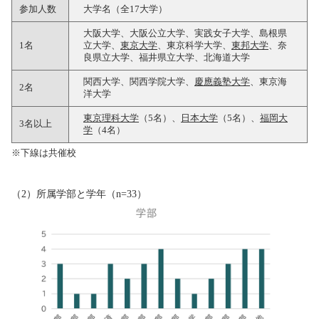
参加人数
大学名（全17大学）
大阪大学、大阪公立大学、実践女子大学、島根県
1名
立大学、
東京大学
、東京科学大学、
東邦大学
、奈
良県立大学、福井県立大学、北海道大学
関西大学、関西学院大学、
慶應義塾大学
、東京海
2名
洋大学
東京理科大学
（5名）、
日本大学
（5名）、
福岡大
3名以上
学
（4名）
※下線は共催校
（2）所属学部と学年（n=33）