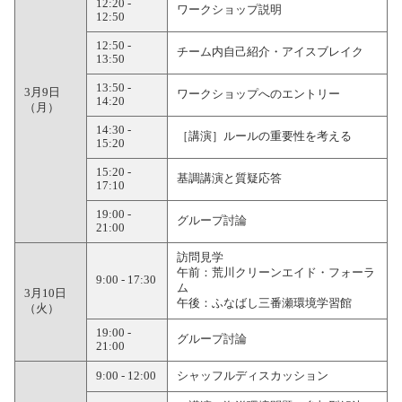
12:20 -
ワークショップ説明
12:50
12:50 -
チーム内自己紹介・アイスブレイク
13:50
13:50 -
3月9日
ワークショップへのエントリー
14:20
（月）
14:30 -
［講演］ルールの重要性を考える
15:20
15:20 -
基調講演と質疑応答
17:10
19:00 -
グループ討論
21:00
訪問見学
午前：荒川クリーンエイド・フォーラ
9:00 - 17:30
ム
3月10日
午後：ふなばし三番瀬環境学習館
（火）
19:00 -
グループ討論
21:00
9:00 - 12:00
シャッフルディスカッション