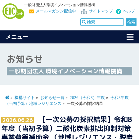
一般財団法人環境イノベーション情報機構
メールマガジン配信中
サイトマップ
ヘルプ
メニュー
お知らせ
一般財団法人 環境イノベーション情報機構
機構サイト
お知らせ一覧
2026（令和8）年度
令和8年度
（当初予算）地域レジリエンス
一次公募の採択結果
【一次公募の採択結果】令和8
2026.06.26
年度（当初予算）二酸化炭素排出抑制対策
事業費等補助金 （地域レジリエンス・脱炭