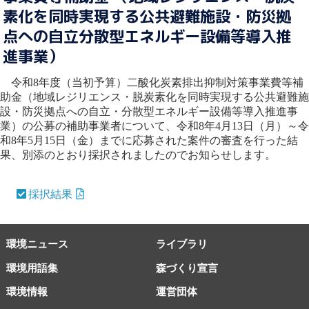
素化を同時実現する公共避難施設・防災拠
点への自立分散型エネルギー設備等導入推
進事業）
令和8年度（当初予算）二酸化炭素排出抑制対策事業費等補
助金（地域レジリエンス・脱炭素化を同時実現する公共避難施
設・防災拠点への自立・分散型エネルギー設備等導入推進事
業）の公募の補助事業者について、令和8年4月13日（月）～令
和8年5月15日（金）までに応募された案件の審査を行った結
果、別添のとおり採択されましたのでお知らせします。
採択結果
環境ニュース
ライブラリ
環境用語集
森づくり宣言
環境情報
運営団体