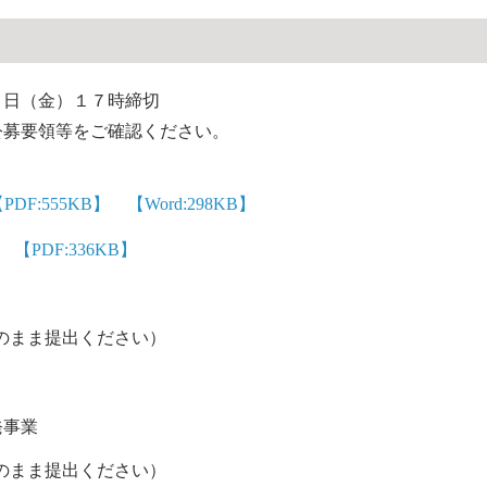
３日（金）１７時締切
募要領等をご確認ください。
PDF:555KB】
【Word:298KB】
【PDF:336KB】
のまま提出ください）
発事業
のまま提出ください）