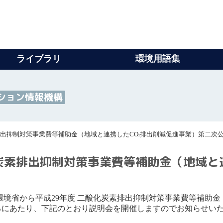
ライブラリ
環境用語集
ション情報機構
出抑制対策事業費等補助金（地域と連携したCO
排出削減促進事業）第二次
2
素排出抑制対策事業費等補助金（地域と
境省から平成29年度 二酸化炭素排出抑制対策事業費等補助金
るにあたり、下記のとおり説明会を開催しますのでお知らせい