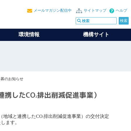
メールマガジン配信中
サイトマップ
ヘルプ
環境情報
機構サイト
公募のお知らせ
連携したCO
排出削減促進事業）
2
（地域と連携したCO
排出削減促進事業）の交付決定
2
たします。