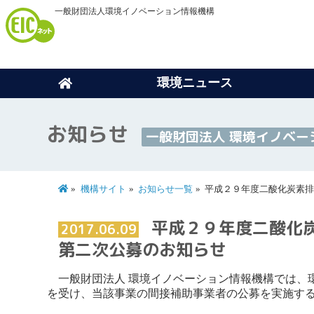
一般財団法人環境イノベーション情報機構
環境ニュース
お知らせ
一般財団法人 環境イノベー
機構サイト
お知らせ一覧
平成２９年度二酸化炭素排
平成２９年度二酸化炭
2017.06.09
第二次公募のお知らせ
一般財団法人 環境イノベーション情報機構では、環
を受け、当該事業の間接補助事業者の公募を実施す