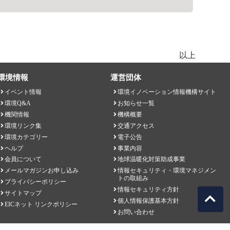
以上
環境情報
運営団体
イベント情報
環境イノベーション情報機構サイト
環境Q&A
お知らせ一覧
機関情報
機構概要
環境リンク集
交通アクセス
環境カテゴリー
電子公告
ヘルプ
事業内容
会員について
地球温暖化対策助成事業
メールマガジンお申し込み
情報セキュリティ・環境マネジメン
トの取組み
プライバシーポリシー
情報セキュリティ方針
サイトマップ
個人情報保護基本方針
EICネット リンクポリシー
お問い合わせ