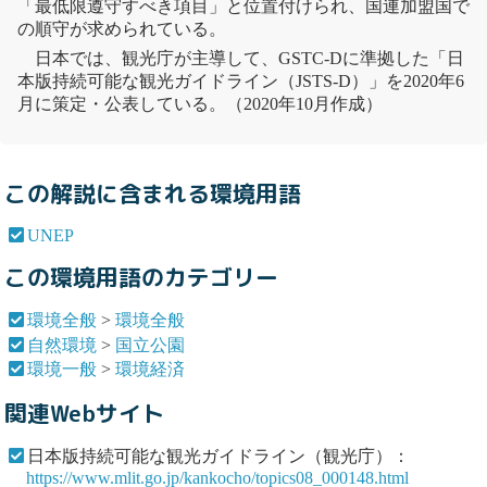
「最低限遵守すべき項目」と位置付けられ、国連加盟国で
の順守が求められている。
日本では、観光庁が主導して、GSTC-Dに準拠した「日
本版持続可能な観光ガイドライン（JSTS-D）」を2020年6
月に策定・公表している。（2020年10月作成）
この解説に含まれる環境用語
UNEP
この環境用語のカテゴリー
環境全般
>
環境全般
自然環境
>
国立公園
環境一般
>
環境経済
関連Webサイト
日本版持続可能な観光ガイドライン（観光庁）：
https://www.mlit.go.jp/kankocho/topics08_000148.html