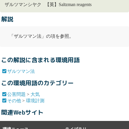
ザルツマンシヤク 【英】Saltzman reagents
解説
「
ザルツマン法
」の項を参照。
この解説に含まれる環境用語
ザルツマン法
この環境用語のカテゴリー
公害問題
>
大気
その他
>
環境計測
関連Webサイト