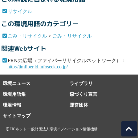
リサイクル
この環境用語のカテゴリー
ごみ・リサイクル
>
ごみ・リサイクル
関連Webサイト
FRNの広場（ファイバーリサイクルネットワーク）：
http://jimfiber.ld.infoseek.co.jp/
環境ニュース
ライブラリ
環境用語集
森づくり宣言
環境情報
運営団体
サイトマップ
EICネット 一般財団法人環境イノベーション情報機構