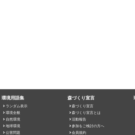
環境用語集
森づくり宣言
ランダム表示
森づくり宣言
環境全般
森づくり宣言とは
自然環境
活動報告
地球環境
参加をご検討の方へ
公害問題
会員規約