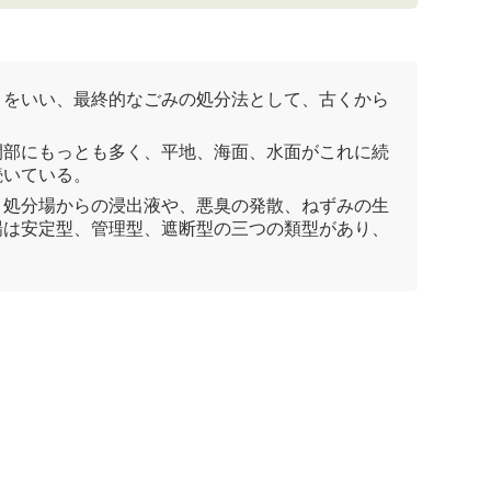
とをいい、最終的なごみの処分法として、古くから
間部にもっとも多く、平地、海面、水面がこれに続
続いている。
、処分場からの浸出液や、
悪臭
の発散、ねずみの生
場
は安定型、管理型、遮断型の三つの類型があり、