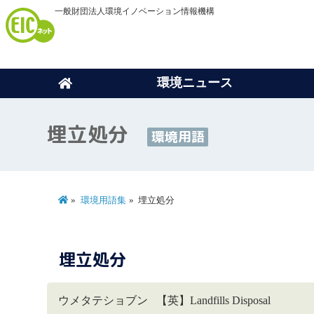
一般財団法人環境イノベーション情報機構
環境ニュース
埋立処分
環境用語
環境用語集
埋立処分
埋立処分
ウメタテショブン 【英】Landfills Disposal