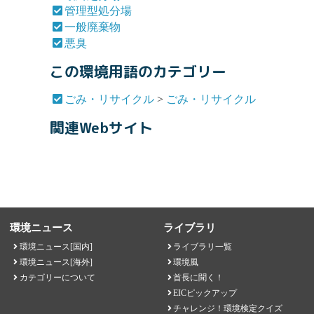
管理型処分場
一般廃棄物
悪臭
この環境用語のカテゴリー
ごみ・リサイクル
>
ごみ・リサイクル
関連Webサイト
環境ニュース
ライブラリ
環境ニュース[国内]
ライブラリ一覧
環境ニュース[海外]
環境風
カテゴリーについて
首長に聞く！
EICピックアップ
チャレンジ！環境検定クイズ