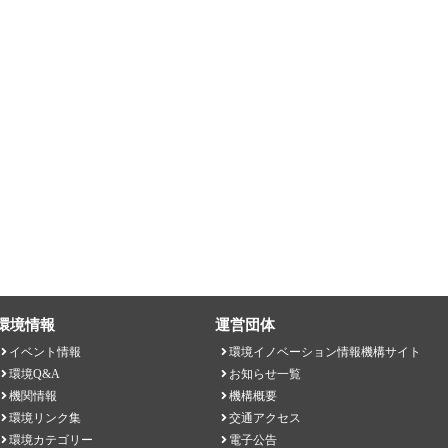
環境情報
運営団体
イベント情報
環境イノベーション情報機構サイト
環境Q&A
お知らせ一覧
機関情報
機構概要
環境リンク集
交通アクセス
環境カテゴリー
電子公告