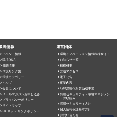
環境情報
運営団体
イベント情報
環境イノベーション情報機構サイト
環境Q&A
お知らせ一覧
機関情報
機構概要
環境リンク集
交通アクセス
環境カテゴリー
電子公告
ヘルプ
事業内容
会員について
地球温暖化対策助成事業
メールマガジンお申し込み
情報セキュリティ・環境マネジメン
トの取組み
プライバシーポリシー
情報セキュリティ方針
サイトマップ
個人情報保護基本方針
EICネット リンクポリシー
お問い合わせ