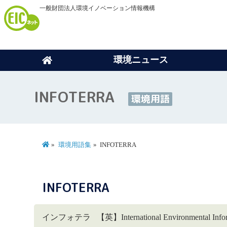
一般財団法人環境イノベーション情報機構
環境ニュース
INFOTERRA
環境用語
環境用語集
INFOTERRA
INFOTERRA
インフォテラ 【英】International Environment