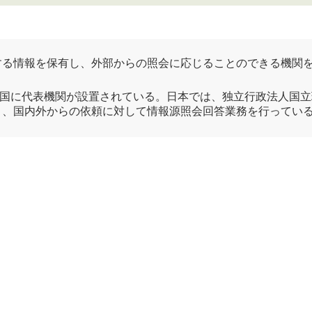
する情報を保有し、外部からの照会に応じることのできる機関
加各国に代表機関が設置されている。日本では、
独立行政法人国立
り、国内外からの依頼に対して情報源照会回答業務を行ってい