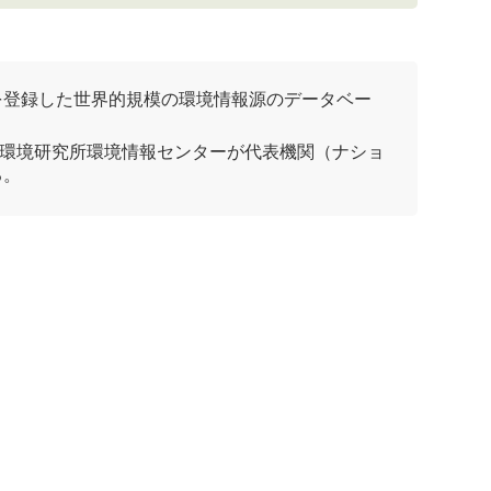
を登録した世界的規模の環境情報源のデータベー
環境研究所
環境情報センターが代表機関（ナショ
る。