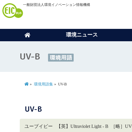
一般財団法人環境イノベーション情報機構
環境ニュース
UV-B
環境用語
環境用語集
UV-B
UV-B
ユーブイビー 【英】Ultraviolet Light - B