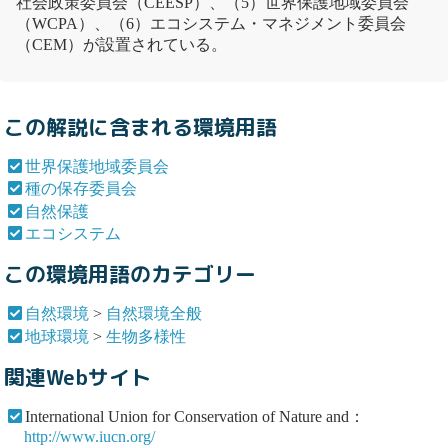
社会政策委員会（CEESP）、（5）
世界保護地域委員会
（WCPA）、（6）
エコシステム
・マネジメント委員会
（CEM）が設置されている。
この解説に含まれる環境用語
世界保護地域委員会
種の保存委員会
自然保護
エコシステム
この環境用語のカテゴリー
自然環境
>
自然環境全般
地球環境
>
生物多様性
関連Webサイト
International Union for Conservation of Nature and：
http://www.iucn.org/