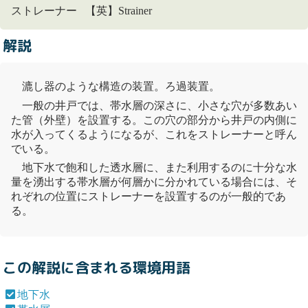
ストレーナー 【英】Strainer
解説
漉し器のような構造の装置。ろ過装置。
一般の井戸では、
帯水層
の深さに、小さな穴が多数あい
た管（外壁）を設置する。この穴の部分から井戸の内側に
水が入ってくるようになるが、これをストレーナーと呼ん
でいる。
地下水
で飽和した透水層に、また利用するのに十分な水
量を湧出する
帯水層
が何層かに分かれている場合には、そ
れぞれの位置にストレーナーを設置するのが一般的であ
る。
この解説に含まれる環境用語
地下水