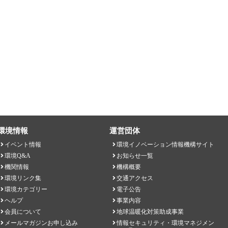
環境情報
運営団体
イベント情報
環境イノベーション情報機構サイト
環境Q&A
お知らせ一覧
機関情報
機構概要
環境リンク集
交通アクセス
環境カテゴリー
電子公告
ヘルプ
事業内容
会員について
地球温暖化対策助成事業
メールマガジンお申し込み
情報セキュリティ・環境マネジメン