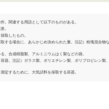
操作。関連する用語として以下のものがある。
誤差。
て採取したもの。
採取する場合に、あらかじめ決められた量。注記）粉塊混合物
いる、合成樹脂製、アルミニウムはく製などの袋。
く容器。注記）ガラス製、ポリエチレン製、ポリプロピレン製
を測定するために、大気試料を採取する容器。