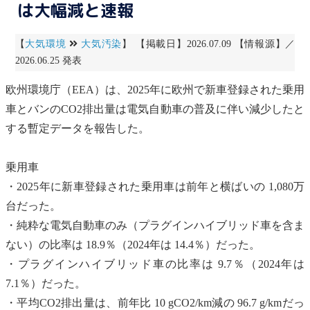
は大幅減と速報
【
大気環境
大気汚染
】 【掲載日】2026.07.09 【情報源】／
2026.06.25 発表
欧州環境庁（EEA）は、2025年に欧州で新車登録された乗用
車とバンのCO2排出量は
電気自動車
の普及に伴い減少したと
する暫定データを報告した。
乗用車
・2025年に新車登録された乗用車は前年と横ばいの 1,080万
台だった。
・純粋な
電気自動車
のみ（プラグインハイブリッド車を含ま
ない）の比率は 18.9％（2024年は 14.4％）だった。
・プラグインハイブリッド車の比率は 9.7％（2024年は
7.1％）だった。
・平均CO2排出量は、前年比 10 gCO2/km減の 96.7 g/kmだっ