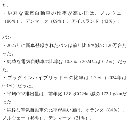
た。
・純粋な
電気自動車
の比率が高い国は、ノルウェー
（96％）、デンマーク（69％）、アイスランド（43％）。
バン
・2025年に新車登録されたバンは前年比 9％減の 120万台だ
った。
・純粋な
電気自動車
の比率は 10.3％（2024年は 6.2％）だっ
た。
・プラグインハイブリッド車の比率は 1.7％（2024年は
0.3％）だった。
・平均CO2排出量は、前年比 12.8 gCO2/km減の 172.1 g/kmだ
った。
・純粋な
電気自動車
の比率が高い国は、オランダ（84％）、
ノルウェー（46％）、デンマーク（31％）。