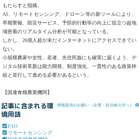
もたらすと指摘。
AI、
リモートセンシング
、ドローン等の新ツールにより、
早期警報、助言サービス、予防的行動等の向上に役立つ超地
域密着のリアルタイム分析が可能となっている。
しかし、26億人超が未だインターネットにアクセスできてい
ない。
小規模農家や女性、若者、先住民族にも確実に届くよう、デ
ジタル技術革新は能力開発、制度強化、一貫性のある政策枠
組と並行して進める必要があるという。
【
国連食糧農業機関
】
記事に含まれる環
情報提供のお願い（企業・自治体の方へ）
境用語
FAO
リモートセンシング