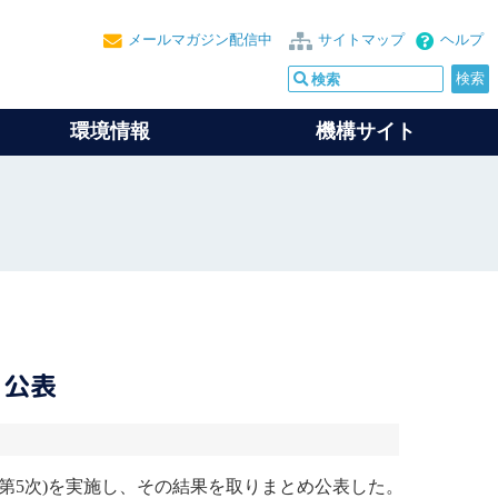
メールマガジン配信中
サイトマップ
ヘルプ
環境情報
機構サイト
を公表
(第5次)を実施し、その結果を取りまとめ公表した。