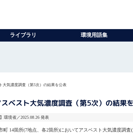
ライブラリ
環境用語集
ト大気濃度調査（第5次）の結果を公表
アスベスト大気濃度調査（第5次）の結果
】環境省／2025.08.26 発表
町 14箇所(7地点、各2箇所)において
アスベスト
大気濃度調査