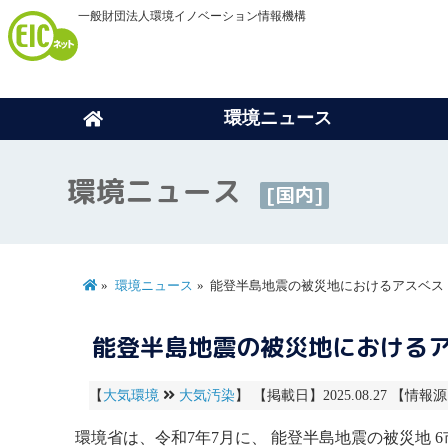
一般財団法人環境イノベーション情報機構
環境ニュース
環境ニュース
[国内]
環境ニュース
能登半島地震の被災地におけるアスベス
能登半島地震の被災地における
【
大気環境
大気汚染
】 【掲載日】2025.08.27 【情報源
環境省は、令和7年7月に、 能登半島地震の被災地 6市