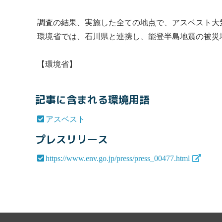
調査の結果、実施した全ての地点で、
アスベスト
大
環境省では、石川県と連携し、能登半島地震の被災
【環境省】
記事に含まれる環境用語
アスベスト
プレスリリース
https://www.env.go.jp/press/press_00477.html