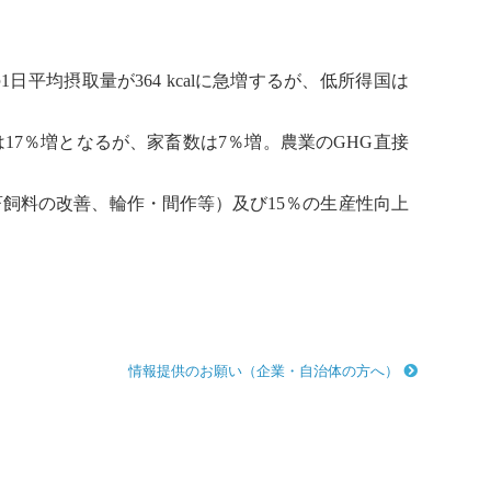
平均摂取量が364 kcalに急増するが、低所得国は
17％増となるが、家畜数は7％増。農業のGHG直接
飼料の改善、輪作・間作等）及び15％の生産性向上
情報提供のお願い（企業・自治体の方へ）