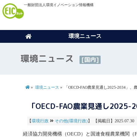
一般財団法人環境イノベーション情報機構
環境ニュース
環境ニュース
[国内]
環境ニュース
「OECD-FAO農業見通し2025-203
「OECD-FAO農業見通し202
【
環境行政
その他(環境行政)
】 【掲載日】2025.07.30
経済協力開発機構
（OECD）と
国連食糧農業機関
（