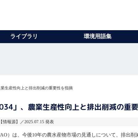
ライブラリ
環境用語集
4」、農業生産性向上と排出削減の重要性を指摘
5-2034」、農業生産性向上と排出削減の重
 【情報源】／2025.07.15 発表
FAO
）は、今後10年の農水産物市場の見通しについて、排出削