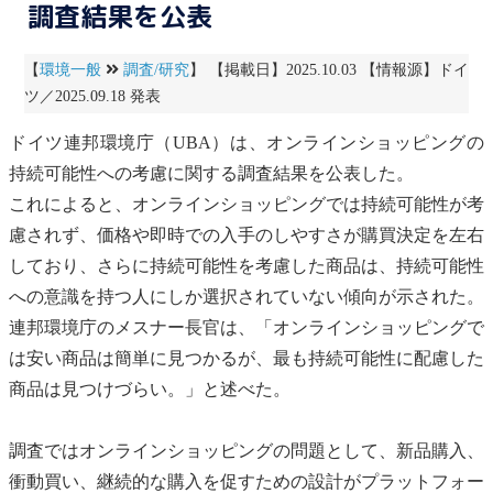
調査結果を公表
【
環境一般
調査/研究
】 【掲載日】2025.10.03 【情報源】ドイ
ツ／2025.09.18 発表
ドイツ連邦環境庁（UBA）は、オンラインショッピングの
持続可能性への考慮に関する調査結果を公表した。
これによると、オンラインショッピングでは持続可能性が考
慮されず、価格や即時での入手のしやすさが購買決定を左右
しており、さらに持続可能性を考慮した商品は、持続可能性
への意識を持つ人にしか選択されていない傾向が示された。
連邦環境庁のメスナー長官は、「オンラインショッピングで
は安い商品は簡単に見つかるが、最も持続可能性に配慮した
商品は見つけづらい。」と述べた。
調査ではオンラインショッピングの問題として、新品購入、
衝動買い、継続的な購入を促すための設計がプラットフォー