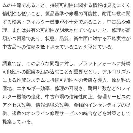
ムの主流であること、持続可能性に関する情報は見えにくく
信頼性も低いこと、製品基準や修理の可能性、耐用年数に関
する検索・フィルター機能が不十分であること、中古品や修
理、または共有の可能性が明示されていないこと、修理が高
額かつ困難であり、状態、品質、衛生面に対する不確実性が
中古品への信頼を低下させていることを挙げている。
調査では、このような問題に対し、プラットフォームに持続
可能性への配慮を組み込むことが重要だとし、アルゴリズム
による推奨システムに持続可能性への考慮を導入、原材料の
産地、エネルギー効率、修理の容易さ、耐用年数などのフィ
ルター機能の強化、中古市場の信頼性向上、修理サービスの
アクセス改善、情報環境の改善、金銭的インセンティブの提
供、複数のオンライン修理サービスの統合などを対策として
提案している。