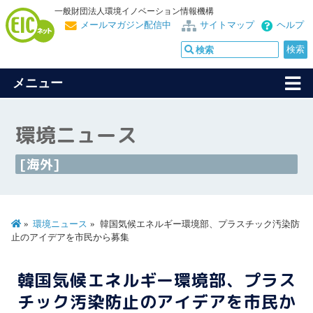
一般財団法人環境イノベーション情報機構
メールマガジン配信中
サイトマップ
ヘルプ
メニュー
環境ニュース
[海外]
環境ニュース
韓国気候エネルギー環境部、プラスチック汚染防
止のアイデアを市民から募集
韓国気候エネルギー環境部、プラス
チック汚染防止のアイデアを市民か