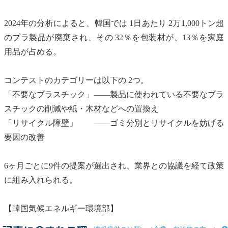
2024年の分析によると、韓国では 1日あたり 2万1,000トン超
のプラ製品が廃棄され、その 32％を包装材が、13％を家庭
用品が占める。
コンテストのカテゴリーは以下の 2つ。
「不要なプラスチック」――製品に使われている不要なプラ
スチックの削減や紙・木材などへの置換え
「
リサイクル
障壁」 ――ゴミ分別と
リサイクル
を妨げる
要因の改善
6ヶ月ごとに9件の提案が選出され、業界との協議を経て政策
に組み入れられる。
【韓国気候エネルギー環境部】