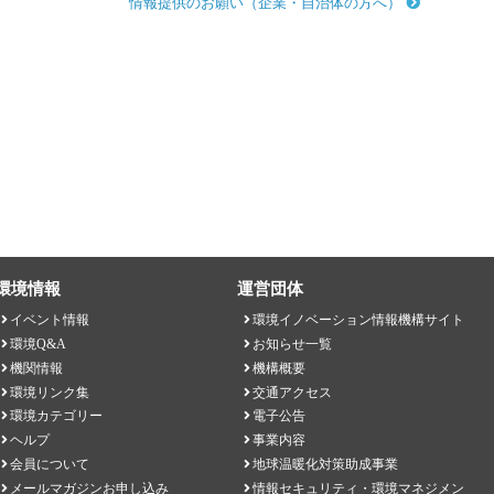
情報提供のお願い（企業・自治体の方へ）
環境情報
運営団体
イベント情報
環境イノベーション情報機構サイト
環境Q&A
お知らせ一覧
機関情報
機構概要
環境リンク集
交通アクセス
環境カテゴリー
電子公告
ヘルプ
事業内容
会員について
地球温暖化対策助成事業
メールマガジンお申し込み
情報セキュリティ・環境マネジメン