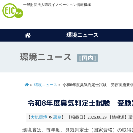
一般財団法人環境イノベーション情報機構
環境ニュース
環境ニュース
[国内]
環境ニュース
令和8年度臭気判定士試験 受験実施要
令和8年度臭気判定士試験 受験
【
大気環境
悪臭
】 【掲載日】2026.06.29 【情報源】環境
環境省は、毎年度、
臭気判定士
（国家資格）の取得