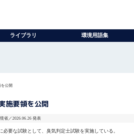
ライブラリ
環境用語集
領を公開
実施要領を公開
省／2026.06.26 発表
に必要な試験として、
臭気判定士
試験を実施している。