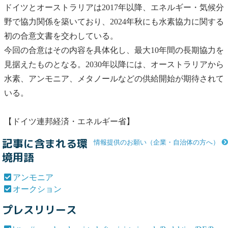
ドイツとオーストラリアは2017年以降、エネルギー・気候分
野で協力関係を築いており、2024年秋にも水素協力に関する
初の合意文書を交わしている。
今回の合意はその内容を具体化し、最大10年間の長期協力を
見据えたものとなる。2030年以降には、オーストラリアから
水素、
アンモニア
、メタノールなどの供給開始が期待されて
いる。
【ドイツ連邦経済・エネルギー省】
記事に含まれる環
情報提供のお願い（企業・自治体の方へ）
境用語
アンモニア
オークション
プレスリリース