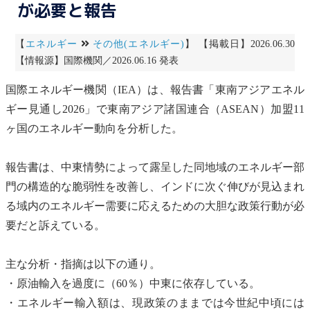
が必要と報告
【
エネルギー
その他(エネルギー)
】 【掲載日】2026.06.30
【情報源】国際機関／2026.06.16 発表
国際エネルギー機関
（IEA）は、報告書「東南アジアエネル
ギー見通し2026」で東南アジア諸国連合（ASEAN）加盟11
ヶ国のエネルギー動向を分析した。
報告書は、中東情勢によって露呈した同地域のエネルギー部
門の構造的な脆弱性を改善し、インドに次ぐ伸びが見込まれ
る域内のエネルギー需要に応えるための大胆な政策行動が必
要だと訴えている。
主な分析・指摘は以下の通り。
・原油輸入を過度に（60％）中東に依存している。
・エネルギー輸入額は、現政策のままでは今世紀中頃には