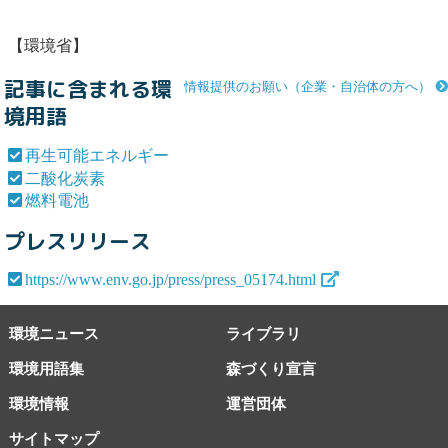
【環境省】
記事に含まれる環
情報提供のお願い（企業・自治体の方へ）
境用語
再生可能エネルギー
二酸化炭素
燃料電池
プレスリリース
https://www.env.go.jp/press/press_05174.html
環境ニュース
ライブラリ
環境用語集
森づくり宣言
環境情報
運営団体
サイトマップ