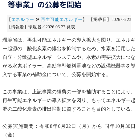
等事業」の公募を開始
【
エネルギー
再生可能エネルギー
】 【掲載日】2026.06.23
【情報源】環境省／2026.06.22 発表
環境省は、
再生可能エネルギー
の導入拡大を図り、エネルギ
ー起源の
二酸化炭素
の排出を抑制するため、水素を活用した
自立・分散型エネルギーシステムや、水素の需要拡大につな
がる水素ボイラー、高効率型
燃料電池
などの設備機器等を導
入する事業の補助金について、公募を開始する。
この事業は、上記事業の経費の一部を補助することにより、
再生可能エネルギー
の導入拡大を図り、もってエネルギー起
源の
二酸化炭素
の排出抑制に資することを目的としている。
公募実施期間：令和8年6月22日（月）から 同年10月30日
（金）