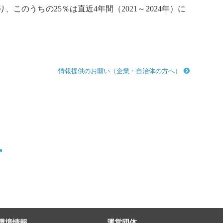
、このうちの25％は直近4年間（2021～2024年）に
情報提供のお願い（企業・自治体の方へ）
環境情報
運営団体