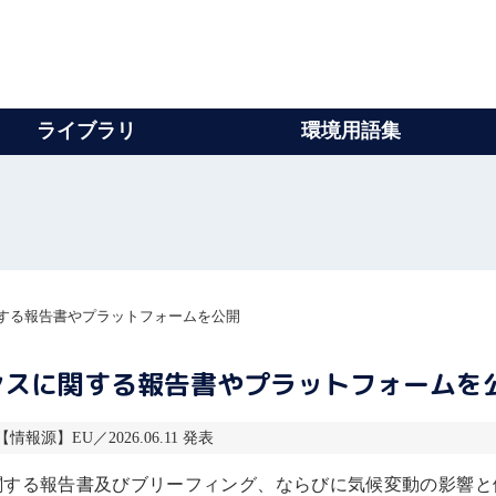
ライブラリ
環境用語集
する報告書やプラットフォームを公開
ンスに関する報告書やプラットフォームを
 【情報源】EU／2026.06.11 発表
関する報告書及びブリーフィング、ならびに
気候変動
の影響と