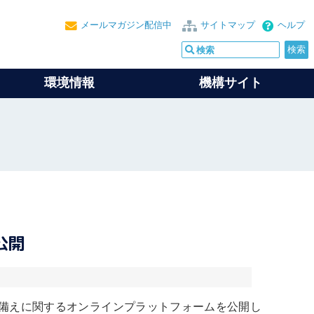
メールマガジン配信中
サイトマップ
ヘルプ
環境情報
機構サイト
公開
備えに関するオンラインプラットフォームを公開し