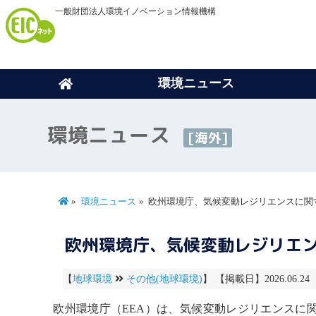
一般財団法人環境イノベーション情報機構
環境ニュース
環境ニュース
[海外]
環境ニュース
欧州環境庁、気候変動レジリエンスに関
欧州環境庁、気候変動レジリエ
【
地球環境
その他(地球環境)
】 【掲載日】2026.06.24
欧州環境庁（EEA）は、
気候変動
レジリエンス
に