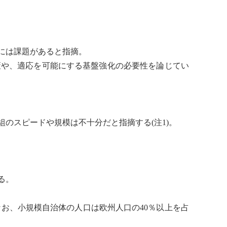
握には課題があると指摘。
策や、適応を可能にする基盤強化の必要性を論じてい
のスピードや規模は不十分だと指摘する(注1)。
る。
なお、小規模自治体の人口は欧州人口の40％以上を占