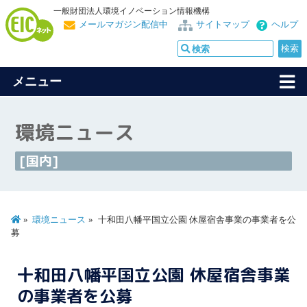
一般財団法人環境イノベーション情報機構
メールマガジン配信中
サイトマップ
ヘルプ
メニュー
環境ニュース
[国内]
環境ニュース
十和田八幡平国立公園 休屋宿舎事業の事業者を公
募
十和田八幡平国立公園 休屋宿舎事業
の事業者を公募