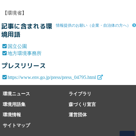
【環境省】
記事に含まれる環
情報提供のお願い（企業・自治体の方へ）
境用語
国立公園
地方環境事務所
プレスリリース
https://www.env.go.jp/press/press_04795.html
環境ニュース
ライブラリ
環境用語集
森づくり宣言
環境情報
運営団体
サイトマップ