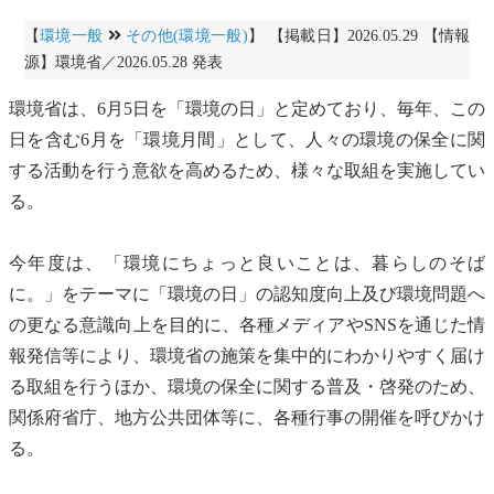
【
環境一般
その他(環境一般)
】 【掲載日】2026.05.29 【情報
源】環境省／2026.05.28 発表
環境省は、6月5日を「
環境の日
」と定めており、毎年、この
日を含む6月を「
環境月間
」として、人々の環境の保全に関
する活動を行う意欲を高めるため、様々な取組を実施してい
る。
今年度は、「環境にちょっと良いことは、暮らしのそば
に。」をテーマに「
環境の日
」の認知度向上及び環境問題へ
の更なる意識向上を目的に、各種メディアやSNSを通じた情
報発信等により、環境省の施策を集中的にわかりやすく届け
る取組を行うほか、環境の保全に関する普及・啓発のため、
関係府省庁、地方公共団体等に、各種行事の開催を呼びかけ
る。