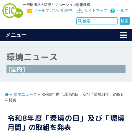
一般財団法人環境イノベーション情報機構
メールマガジン配信中
サイトマップ
ヘルプ
メニュー
環境ニュース
[国内]
環境ニュース
令和8年度「環境の日」及び「環境月間」の取組
を発表
令和8年度「環境の日」及び「環境
月間」の取組を発表