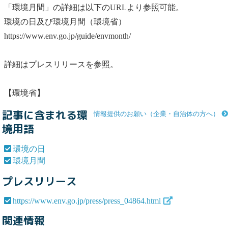
「
環境月間
」の詳細は以下のURLより参照可能。
環境の日
及び
環境月間
（環境省）
https://www.env.go.jp/guide/envmonth/
詳細はプレスリリースを参照。
【環境省】
記事に含まれる環
情報提供のお願い（企業・自治体の方へ）
境用語
環境の日
環境月間
プレスリリース
https://www.env.go.jp/press/press_04864.html
関連情報