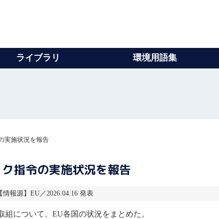
ライブラリ
環境用語集
の実施状況を報告
ック指令の実施状況を報告
【情報源】EU／2026.04.16 発表
取組について、EU各国の状況をまとめた。