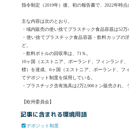
指令制定（2019年）後、初の報告書で、2022年時
主な内容は次のとおり。
・域内販売の使い捨てプラスチック食品容器は52万4,00
・使い捨てプラスチック食品容器・飲料カップの
ど。
・飲料ボトルの回収率は、71％。
10ヶ国（エストニア、ポーランド、フィンランド、
標）を達成、6ヶ国（エストニア、ポーランド、フィ
て
デポジット制度
を採用している。
・プラスチック含有漁具は2万2,900トン販売され
【欧州委員会】
記事に含まれる環境用語
デポジット制度