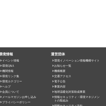
環境情報
運営団体
イベント情報
環境イノベーション情報機構サイト
環境Q&A
お知らせ一覧
機関情報
機構概要
環境リンク集
交通アクセス
環境カテゴリー
電子公告
ヘルプ
事業内容
会員について
地球温暖化対策助成事業
メールマガジンお申し込み
情報セキュリティ・環境マネジメン
トの取組み
プライバシーポリシー
情報セキュリティ方針