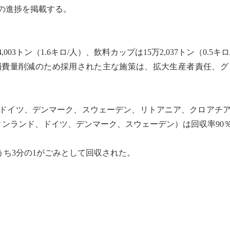
点の進捗を掲載する。
3トン（1.6キロ/人）、飲料カップは15万2,037トン（0.5キロ
消費量削減のため採用された主な施策は、
拡大生産者責任
、グ
ドイツ、デンマーク、スウェーデン、リトアニア、クロアチア、
ンランド、ドイツ、デンマーク、スウェーデン）は回収率90％
、うち3分の1がごみとして回収された。