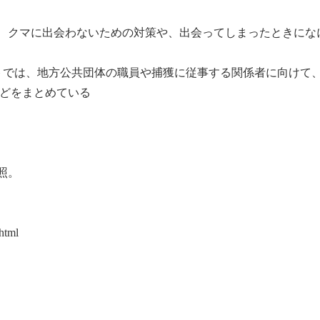
、クマに出会わないための対策や、出会ってしまったときにな
ートでは、地方公共団体の職員や捕獲に従事する関係者に向けて
などをまとめている
照。
.html