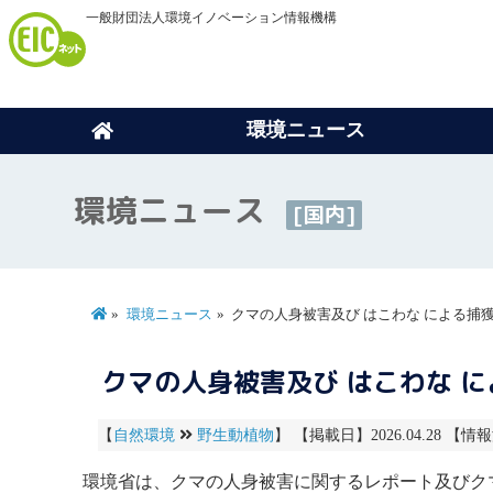
一般財団法人環境イノベーション情報機構
環境ニュース
環境ニュース
[国内]
環境ニュース
クマの人身被害及び はこわな による捕
クマの人身被害及び はこわな 
【
自然環境
野生動植物
】 【掲載日】2026.04.28 【情報
環境省は、クマの人身被害に関するレポート及びク