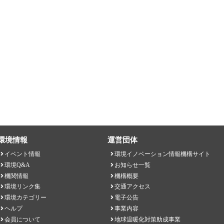
環境情報
運営団体
イベント情報
環境イノベーション情報機構サイト
環境Q&A
お知らせ一覧
機関情報
機構概要
環境リンク集
交通アクセス
環境カテゴリー
電子公告
ヘルプ
事業内容
会員について
地球温暖化対策助成事業