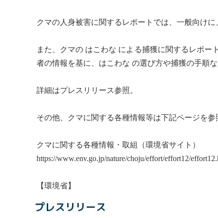
クマの人身被害に関するレポートでは、一般向けに
また、クマの はこわな による捕獲に関するレポ
者の情報を基に、はこわな の選び方や捕獲の手順
詳細はプレスリリース参照。
その他、クマに関する各種情報等は下記ページを参
クマに関する各種情報・取組（環境省サイト）
https://www.env.go.jp/nature/choju/effort/effort12/effort12
【環境省】
プレスリリース