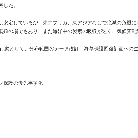
表した。
は安定しているが、東アフリカ、東アジアなどで絶滅の危機に
繁殖の場でもあり、また海洋中の炭素の吸収が速く、
気候変動
行動として、分布範囲のデータ改訂、海草保護回復計画への
ン
保護の優先事項化