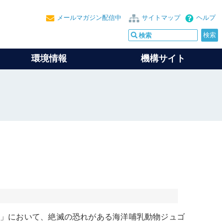
メールマガジン配信中
サイトマップ
ヘルプ
環境情報
機構サイト
」において、絶滅の恐れがある海洋哺乳動物
ジュゴ