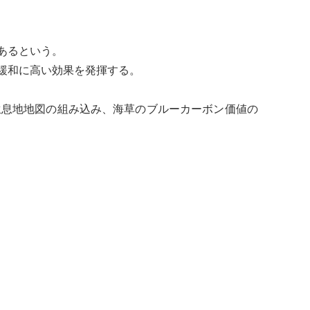
あるという。
緩和に高い効果を発揮する。
生息地地図の組み込み、海草の
ブルーカーボン
価値の