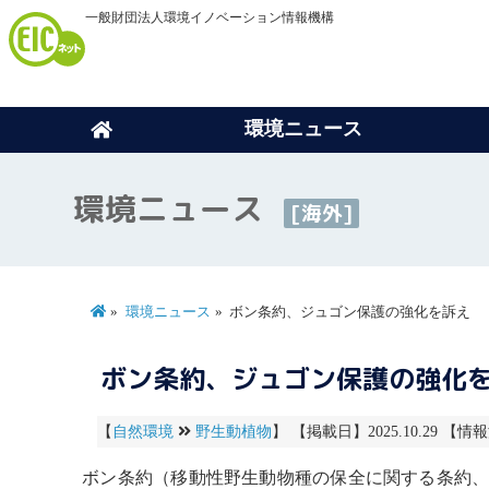
一般財団法人環境イノベーション情報機構
環境ニュース
環境ニュース
[海外]
環境ニュース
ボン条約、ジュゴン保護の強化を訴え
ボン条約、ジュゴン保護の強化
【
自然環境
野生動植物
】 【掲載日】2025.10.29 【情
ボン条約
（移動性野生動物種の保全に関する条約、