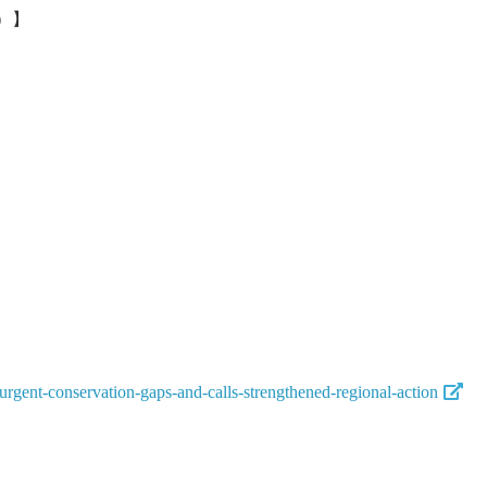
）】
urgent-conservation-gaps-and-calls-strengthened-regional-action