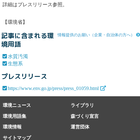
詳細はプレスリリース参照。
【環境省】
記事に含まれる環
情報提供のお願い（企業・自治体の方へ）
境用語
水質汚濁
生態系
プレスリリース
https://www.env.go.jp/press/press_01059.html
環境ニュース
ライブラリ
環境用語集
森づくり宣言
環境情報
運営団体
サイトマップ